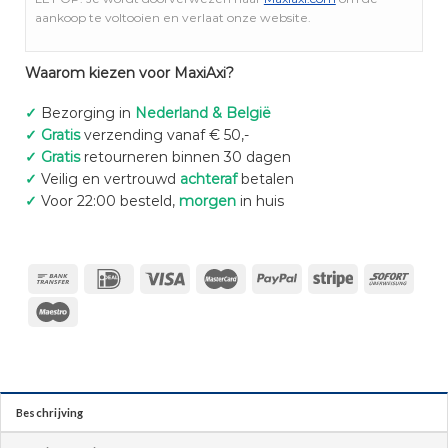
aankoop te voltooien en verlaat onze website.
Waarom kiezen voor MaxiAxi?
✓
Bezorging in
Nederland & België
✓
Gratis
verzending vanaf € 50,-
✓
Gratis
retourneren binnen 30 dagen
✓
Veilig en vertrouwd
achteraf
betalen
✓
Voor 22:00 besteld,
morgen
in huis
Beschrijving