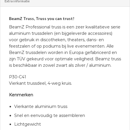
Extra informatie
BeamZ Truss, Truss you can trust!
BeamZ Professional truss is een zeer kwalitatieve serie
aluminium trussdelen (en bijgeleverde accessoires)
voor gebruik in discotheken, theaters, dans- en
feestzalen of op podiums bij live evenementen. Alle
BeamZ trussdelen worden in Europa gefabriceerd en
zijn TÜV gekeurd voor optimale veiligheid. Beamz truss
is beschikbaar in zowel zwart als zilver / aluminium.
P30-C41
Vierkant trussdeel, 4-weg kruis.
Kenmerken
Vierkante aluminium truss
Snel en eenvoudig te assembleren
Lichtgewicht