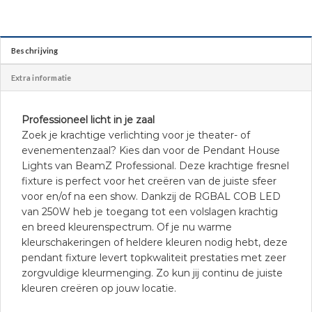
Beschrijving
Extra informatie
Professioneel licht in je zaal
Zoek je krachtige verlichting voor je theater- of
evenementenzaal? Kies dan voor de Pendant House
Lights van BeamZ Professional. Deze krachtige fresnel
fixture is perfect voor het creëren van de juiste sfeer
voor en/of na een show. Dankzij de RGBAL COB LED
van 250W heb je toegang tot een volslagen krachtig
en breed kleurenspectrum. Of je nu warme
kleurschakeringen of heldere kleuren nodig hebt, deze
pendant fixture levert topkwaliteit prestaties met zeer
zorgvuldige kleurmenging. Zo kun jij continu de juiste
kleuren creëren op jouw locatie.