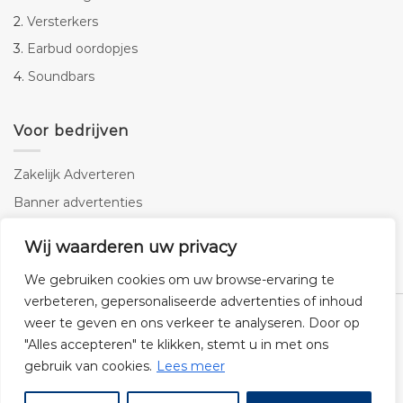
2.
Versterkers
3.
Earbud oordopjes
4.
Soundbars
Voor bedrijven
Zakelijk Adverteren
Banner advertenties
Linkbuilding
Wij waarderen uw privacy
SEO copywriting
We gebruiken cookies om uw browse-ervaring te
verbeteren, gepersonaliseerde advertenties of inhoud
weer te geven en ons verkeer te analyseren. Door op
"Alles accepteren" te klikken, stemt u in met ons
gebruik van cookies.
Lees meer
Klantenservice
Cookies
Privacybeleid
Disclaimer