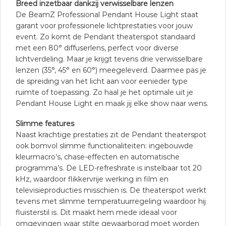
Breed inzetbaar dankzij verwisselbare lenzen
De BeamZ Professional Pendant House Light staat
garant voor professionele lichtprestaties voor jouw
event. Zo komt de Pendant theaterspot standaard
met een 80° diffuserlens, perfect voor diverse
lichtverdeling. Maar je krijgt tevens drie verwisselbare
lenzen (35°, 45° en 60°) meegeleverd. Daarmee pas je
de spreiding van het licht aan voor eenieder type
ruimte of toepassing. Zo haal je het optimale uit je
Pendant House Light en maak jij elke show naar wens.
Slimme features
Naast krachtige prestaties zit de Pendant theaterspot
ook bomvol slimme functionaliteiten: ingebouwde
kleurmacro’s, chase-effecten en automatische
programma’s. De LED-refreshrate is instelbaar tot 20
kHz, waardoor flikkervrije werking in film en
televisieproducties misschien is. De theaterspot werkt
tevens met slimme temperatuurregeling waardoor hij
fluisterstil is. Dit maakt hem mede ideaal voor
omgevingen waar stilte gewaarborgd moet worden