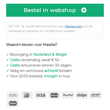
Bestel in webshop
LET OP: Je wordt doorverwezen naar
Maxiaxi.com
om de
aankoop te voltooien en verlaat onze website.
Waarom kiezen voor MaxiAxi?
✓
Bezorging in
Nederland & België
✓
Gratis
verzending vanaf € 50,-
✓
Gratis
retourneren binnen 30 dagen
✓
Veilig en vertrouwd
achteraf
betalen
✓
Voor 22:00 besteld,
morgen
in huis