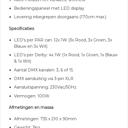
Bedieningspaneel met LED display
Levering inbegrepen doorgaans (170cm max.)
Specificaties
LED’s per PAR can: 12x 1W (3x Rood, 3x Groen, 3x
Blauw en 3x Wit)
LED’s per Derby: 4x 1W (1x Rood, 1x Groen, 1x Blauw
& 1x Wit)
Aantal DMX kanalen: 3, 6 of 15
DMX aansluiting via 3-pin XLR
Aansluitspanning: 230Vac/50Hz
Vermogen: 100W
Afmetingen en massa
Afmetingen: 735 x 210 x 90mm
Gewicht: 3kg