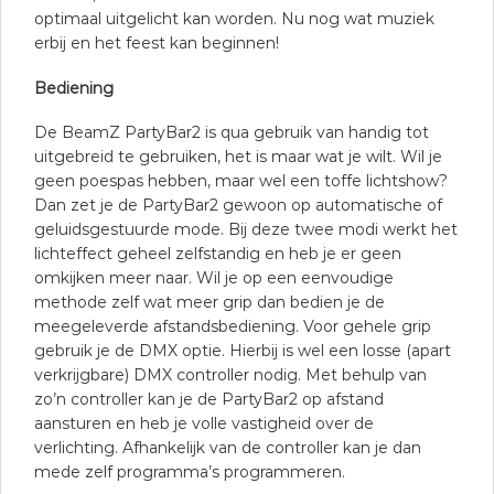
optimaal uitgelicht kan worden. Nu nog wat muziek
erbij en het feest kan beginnen!
Bediening
De BeamZ PartyBar2 is qua gebruik van handig tot
uitgebreid te gebruiken, het is maar wat je wilt. Wil je
geen poespas hebben, maar wel een toffe lichtshow?
Dan zet je de PartyBar2 gewoon op automatische of
geluidsgestuurde mode. Bij deze twee modi werkt het
lichteffect geheel zelfstandig en heb je er geen
omkijken meer naar. Wil je op een eenvoudige
methode zelf wat meer grip dan bedien je de
meegeleverde afstandsbediening. Voor gehele grip
gebruik je de DMX optie. Hierbij is wel een losse (apart
verkrijgbare) DMX controller nodig. Met behulp van
zo’n controller kan je de PartyBar2 op afstand
aansturen en heb je volle vastigheid over de
verlichting. Afhankelijk van de controller kan je dan
mede zelf programma’s programmeren.