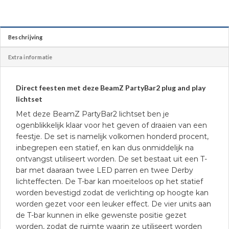
Beschrijving
Extra informatie
Direct feesten met deze BeamZ PartyBar2 plug and play
lichtset
Met deze BeamZ PartyBar2 lichtset ben je
ogenblikkelijk klaar voor het geven of draaien van een
feestje. De set is namelijk volkomen honderd procent,
inbegrepen een statief, en kan dus onmiddelijk na
ontvangst utiliseert worden. De set bestaat uit een T-
bar met daaraan twee LED parren en twee Derby
lichteffecten. De T-bar kan moeiteloos op het statief
worden bevestigd zodat de verlichting op hoogte kan
worden gezet voor een leuker effect. De vier units aan
de T-bar kunnen in elke gewenste positie gezet
worden, zodat de ruimte waarin ze utiliseert worden