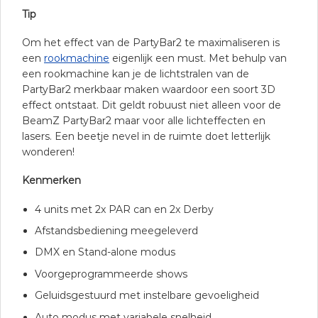
Tip
Om het effect van de PartyBar2 te maximaliseren is
een
rookmachine
eigenlijk een must. Met behulp van
een rookmachine kan je de lichtstralen van de
PartyBar2 merkbaar maken waardoor een soort 3D
effect ontstaat. Dit geldt robuust niet alleen voor de
BeamZ PartyBar2 maar voor alle lichteffecten en
lasers. Een beetje nevel in de ruimte doet letterlijk
wonderen!
Kenmerken
4 units met 2x PAR can en 2x Derby
Afstandsbediening meegeleverd
DMX en Stand-alone modus
Voorgeprogrammeerde shows
Geluidsgestuurd met instelbare gevoeligheid
Auto modus met variabele snelheid