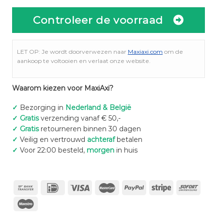
Controleer de voorraad
LET OP: Je wordt doorverwezen naar
Maxiaxi.com
om de
aankoop te voltooien en verlaat onze website.
Waarom kiezen voor MaxiAxi?
✓
Bezorging in
Nederland & België
✓
Gratis
verzending vanaf € 50,-
✓
Gratis
retourneren binnen 30 dagen
✓
Veilig en vertrouwd
achteraf
betalen
✓
Voor 22:00 besteld,
morgen
in huis