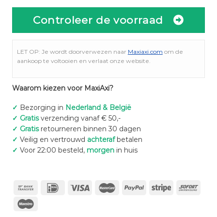
Controleer de voorraad
LET OP: Je wordt doorverwezen naar
Maxiaxi.com
om de
aankoop te voltooien en verlaat onze website.
Waarom kiezen voor MaxiAxi?
✓
Bezorging in
Nederland & België
✓
Gratis
verzending vanaf € 50,-
✓
Gratis
retourneren binnen 30 dagen
✓
Veilig en vertrouwd
achteraf
betalen
✓
Voor 22:00 besteld,
morgen
in huis