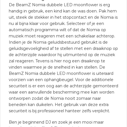
De BeamZ Nomia dubbele LED moonflower is erg
handig in gebruik, een kind kan de was doen. Pak hem
uit, steek de stekker in het stopcontact en de Nomia is
nu al bijna klaar voor gebruik. Selecteer of je een
automatisch programma wilt of dat de Nomia op
muziek moet reageren met een schakelaar achterop.
Indien je de Nomia geluidsbestuurd gebruikt is de
geluidsgevoeligheid af te stellen met een draaiknop op
de achterzijde waardoor hij uitmuntend op de muziek
zal reageren. Tevens is hier nog een draaiknop te
vinden waarmee je de snelheid in kan stellen. De
BeamZ Nomia dubbele LED moonflower is uiteraard
voorzien van een ophangbeugel. Voor de additionele
securiteit is er een oog aan de achterzijde gemonteerd
waar een aanvullende bescherming mee kan worden
ontworpen zodat de Nomia nooit zomaar naar
beneden kan duikelen. Het gebruik van deze extra
securiteit is bij professioneel hanteer zelfs verplicht.
Ben je beginnend DJ en zoek je een mooi maar