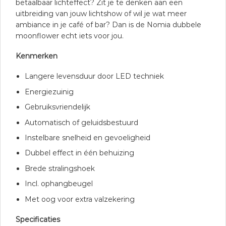
betaalbaar lichteffect? Zit je te denken aan een
uitbreiding van jouw lichtshow of wil je wat meer
ambiance in je café of bar? Dan is de Nomia dubbele
moonflower echt iets voor jou.
Kenmerken
Langere levensduur door LED techniek
Energiezuinig
Gebruiksvriendelijk
Automatisch of geluidsbestuurd
Instelbare snelheid en gevoeligheid
Dubbel effect in één behuizing
Brede stralingshoek
Incl. ophangbeugel
Met oog voor extra valzekering
Specificaties