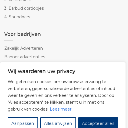
3.
Earbud oordopjes
4.
Soundbars
Voor bedrijven
Zakelijk Adverteren
Banner advertenties
Linkbuilding
Wij waarderen uw privacy
SEO copywriting
We gebruiken cookies om uw browse-ervaring te
verbeteren, gepersonaliseerde advertenties of inhoud
weer te geven en ons verkeer te analyseren. Door op
"Alles accepteren" te klikken, stemt u in met ons
gebruik van cookies.
Lees meer
Klantenservice
Cookies
Privacybeleid
Disclaimer
Aanpassen
Alles afwijzen
Accepteer alles