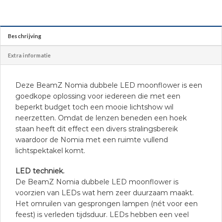
Beschrijving
Extra informatie
Deze BeamZ Nomia dubbele LED moonflower is een
goedkope oplossing voor iedereen die met een
beperkt budget toch een mooie lichtshow wil
neerzetten. Omdat de lenzen beneden een hoek
staan heeft dit effect een divers stralingsbereik
waardoor de Nomia met een ruimte vullend
lichtspektakel komt.
LED techniek.
De BeamZ Nomia dubbele LED moonflower is
voorzien van LEDs wat hem zeer duurzaam maakt.
Het omruilen van gesprongen lampen (nét voor een
feest) is verleden tijdsduur. LEDs hebben een veel