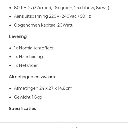
80 LEDs (32x rood, 16x groen, 24x blauw, 8x wit)
Aansluitspanning 220V~240Vac / 50Hz
Opgenomen kapitaal 20Watt
Levering
1x Nomia lichteffect
1x Handleiding
1x Netsnoer
Afmetingen en zwaarte
Afmetingen 24 x 27 x 14,8cm
Gewicht 1,6kg
Specificaties