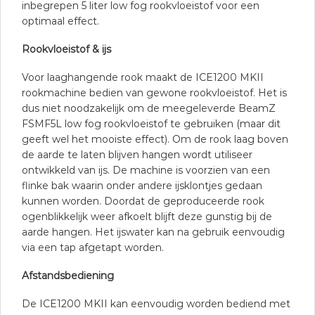
inbegrepen 5 liter low fog rookvloeistof voor een
optimaal effect.
Rookvloeistof & ijs
Voor laaghangende rook maakt de ICE1200 MKII
rookmachine bedien van gewone rookvloeistof. Het is
dus niet noodzakelijk om de meegeleverde BeamZ
FSMF5L low fog rookvloeistof te gebruiken (maar dit
geeft wel het mooiste effect). Om de rook laag boven
de aarde te laten blijven hangen wordt utiliseer
ontwikkeld van ijs. De machine is voorzien van een
flinke bak waarin onder andere ijsklontjes gedaan
kunnen worden. Doordat de geproduceerde rook
ogenblikkelijk weer afkoelt blijft deze gunstig bij de
aarde hangen. Het ijswater kan na gebruik eenvoudig
via een tap afgetapt worden.
Afstandsbediening
De ICE1200 MKII kan eenvoudig worden bediend met