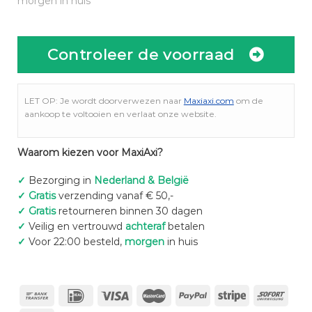
morgen in huis
Controleer de voorraad
LET OP: Je wordt doorverwezen naar
Maxiaxi.com
om de
aankoop te voltooien en verlaat onze website.
Waarom kiezen voor MaxiAxi?
✓
Bezorging in
Nederland & België
✓
Gratis
verzending vanaf € 50,-
✓
Gratis
retourneren binnen 30 dagen
✓
Veilig en vertrouwd
achteraf
betalen
✓
Voor 22:00 besteld,
morgen
in huis