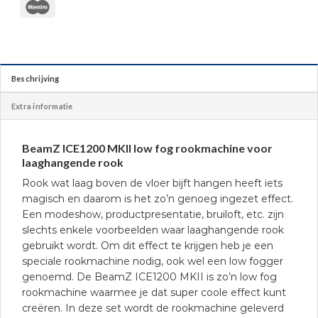
Beschrijving
Extra informatie
BeamZ ICE1200 MKII low fog rookmachine voor
laaghangende rook
Rook wat laag boven de vloer bijft hangen heeft iets
magisch en daarom is het zo’n genoeg ingezet effect.
Een modeshow, productpresentatie, bruiloft, etc. zijn
slechts enkele voorbeelden waar laaghangende rook
gebruikt wordt. Om dit effect te krijgen heb je een
speciale rookmachine nodig, ook wel een low fogger
genoemd. De BeamZ ICE1200 MKII is zo’n low fog
rookmachine waarmee je dat super coole effect kunt
creëren. In deze set wordt de rookmachine geleverd