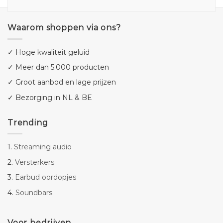
Waarom shoppen via ons?
✓ Hoge kwaliteit geluid
✓ Meer dan 5.000 producten
✓ Groot aanbod en lage prijzen
✓ Bezorging in NL & BE
Trending
1.
Streaming audio
2.
Versterkers
3.
Earbud oordopjes
4.
Soundbars
Voor bedrijven