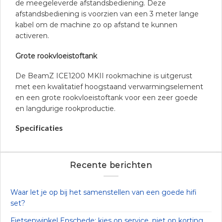
de meegeleverde afstandsbediening. Deze
afstandsbediening is voorzien van een 3 meter lange
kabel om de machine zo op afstand te kunnen
activeren.
Grote rookvloeistoftank
De BeamZ ICE1200 MKII rookmachine is uitgerust
met een kwalitatief hoogstaand verwarmingselement
en een grote rookvloeistoftank voor een zeer goede
en langdurige rookproductie.
Specificaties
Recente berichten
Waar let je op bij het samenstellen van een goede hifi
set?
Fietsenwinkel Enschede: kies op service, niet op korting