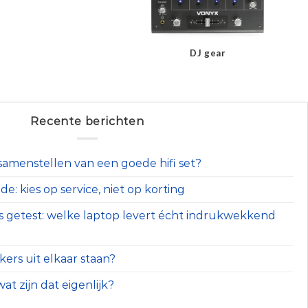
DJ gear
Recente berichten
t samenstellen van een goede hifi set?
e: kies op service, niet op korting
s getest: welke laptop levert écht indrukwekkend
ers uit elkaar staan?
at zijn dat eigenlijk?