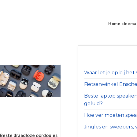
Home cinema
Waar let je op bij he
Fietsenwinkel Ensched
Beste laptop speaker
geluid?
Hoe ver moeten speak
Jingles en sweepers, w
Beste draadloze oordopjes