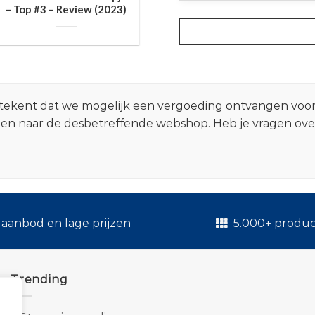
– Top #3 – Review (2023)
 betekent dat we mogelijk een vergoeding ontvangen voo
zen naar de desbetreffende webshop. Heb je vragen ov
.
aanbod en lage prijzen
5.000+ produ
Trending