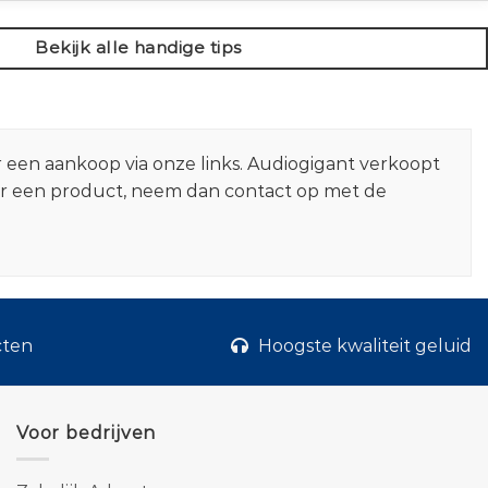
Bekijk alle handige tips
r een aankoop via onze links. Audiogigant verkoopt
er een product, neem dan contact op met de
cten
Hoogste kwaliteit geluid
Voor bedrijven