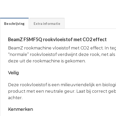
Beschrijving
Extra informatie
BeamZ FSMF5Q rookvloeistof met CO2 effect
BeamZ rookmachine vloeistof met CO2 effect. In teg
“normale” rookvloeistof verdwijnt deze rook, net als 
deze uit de rookmachine is gekomen.
Veilig
Deze rookvloeistof is een milieuvriendelijk en biolo
product met een neutrale geur. Laat bij correct ge
achter.
Kenmerken