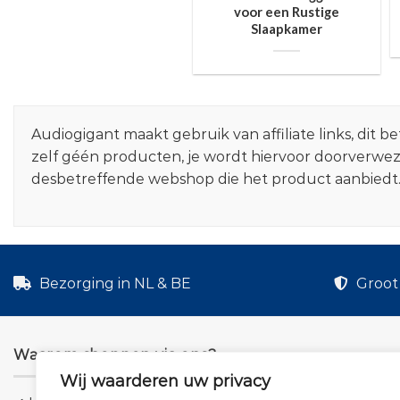
voor een Rustige
Slaapkamer
Audiogigant maakt gebruik van affiliate links, dit
zelf géén producten, je wordt hiervoor doorverwe
desbetreffende webshop die het product aanbiedt
Bezorging in NL & BE
Groot 
Waarom shoppen via ons?
Wij waarderen uw privacy