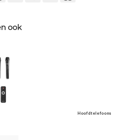
n ook
Hoofdtelefoons