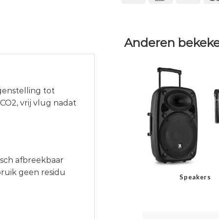
Anderen bekeke
enstelling tot
CO2, vrij vlug nadat
gisch afbreekbaar
bruik geen residu
Speakers