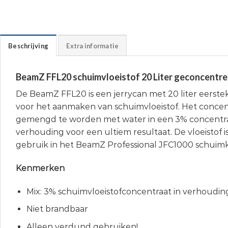
Beschrijving
Extra informatie
BeamZ FFL20 schuimvloeistof 20 Liter geconcentr
De BeamZ FFL20 is een jerrycan met 20 liter eerste
voor het aanmaken van schuimvloeistof. Het concen
gemengd te worden met water in een 3% concentr
verhouding voor een ultiem resultaat. De vloeistof is
gebruik in het BeamZ Professional JFC1000 schuim
Kenmerken
Mix: 3% schuimvloeistofconcentraat in verhoudin
Niet brandbaar
Alleen verdund gebruiken!