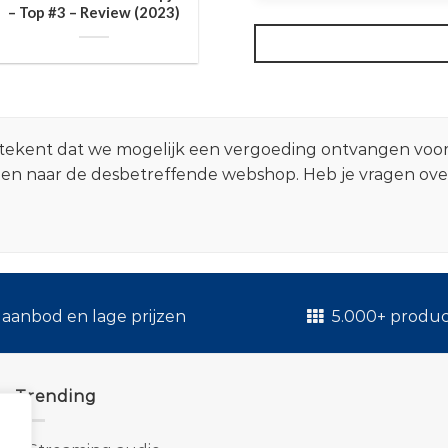
– Top #3 – Review (2023)
 betekent dat we mogelijk een vergoeding ontvangen voo
zen naar de desbetreffende webshop. Heb je vragen ov
.
aanbod en lage prijzen
5.000+ produ
Trending