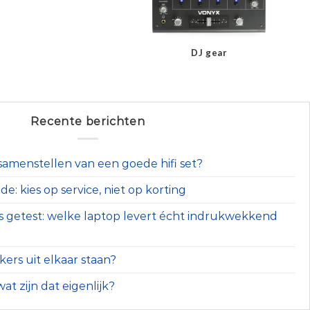
DJ gear
Recente berichten
t samenstellen van een goede hifi set?
e: kies op service, niet op korting
s getest: welke laptop levert écht indrukwekkend
ers uit elkaar staan?
at zijn dat eigenlijk?