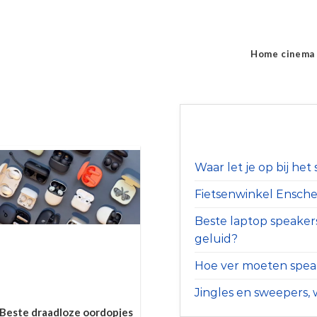
Home cinema
Waar let je op bij he
Fietsenwinkel Ensched
Beste laptop speaker
geluid?
Hoe ver moeten speak
Jingles en sweepers, w
Beste draadloze oordopjes