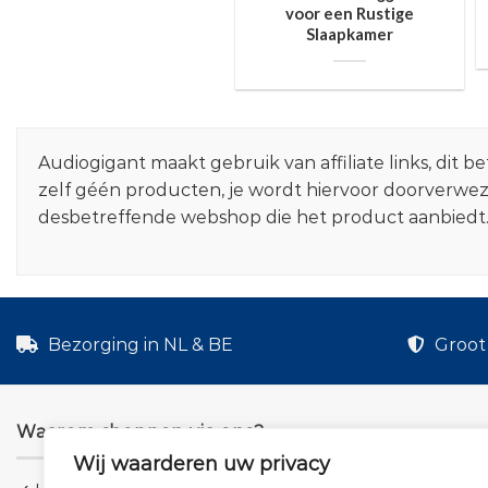
voor een Rustige
Slaapkamer
Audiogigant maakt gebruik van affiliate links, dit
zelf géén producten, je wordt hiervoor doorverwe
desbetreffende webshop die het product aanbiedt
Bezorging in NL & BE
Groot 
Waarom shoppen via ons?
Wij waarderen uw privacy