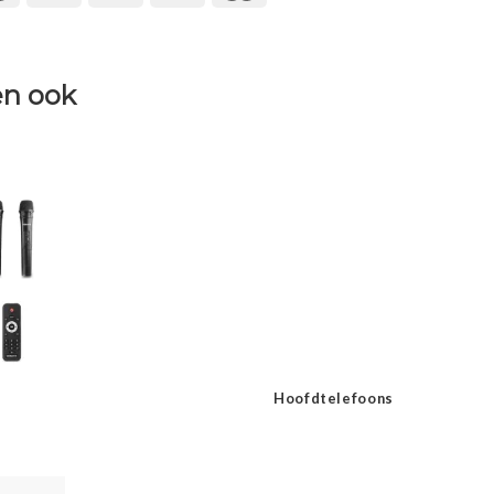
n ook
Hoofdtelefoons