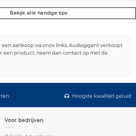
Bekijk alle handige tips
r een aankoop via onze links. Audiogigant verkoopt
er een product, neem dan contact op met de
cten
Hoogste kwaliteit geluid
Voor bedrijven