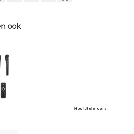
n ook
Hoofdtelefoons