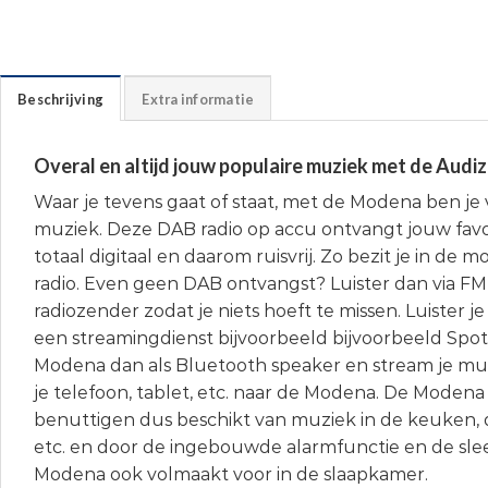
Beschrijving
Extra informatie
Overal en altijd jouw populaire muziek met de Aud
Waar je tevens gaat of staat, met de Modena ben je
muziek. Deze DAB radio op accu ontvangt jouw favo
totaal digitaal en daarom ruisvrij. Zo bezit je in de 
radio. Even geen DAB ontvangst? Luister dan via F
radiozender zodat je niets hoeft te missen. Luister je
een streamingdienst bijvoorbeeld bijvoorbeeld Spot
Modena dan als Bluetooth speaker en stream je mu
je telefoon, tablet, etc. naar de Modena. De Modena i
benuttigen dus beschikt van muziek in de keuken, d
etc. en door de ingebouwde alarmfunctie en de slee
Modena ook volmaakt voor in de slaapkamer.