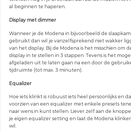
al beginnen te haperen.
Display met dimmer
Wanneer je de Modena in bijvoorbeeld de slaapkame
gebruikt dan wil je vanzelfsprekend niet wakker lig
van het display. Bij de Modena is het misschien om d
display in te stellen in 3 stappen. Tevens is het moge
afgeladen uit te laten gaan na een door de gebruiker
tijdruimte (tot max. 3 minuten).
Equalizer
Hoe iets klinkt is robuust iets heel persoonlijks en
voorzien van een equalizer met enkele presets tene
naar wens in kunt stellen. Liever zelf aan de knopp
je eigen equalizer setting en laat de Modena klinken 
wil.