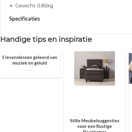
Gewicht: 0.85kg
Specificaties
Handige tips en inspiratie
5 levenslessen geleerd van
muziek en geluid
Stille Meubelsuggesties
voor een Rustige
Slaapkamer