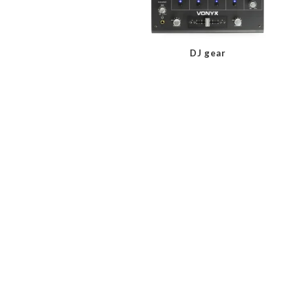
DJ gear