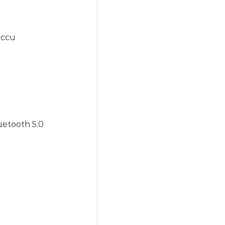
accu
uetooth 5.0