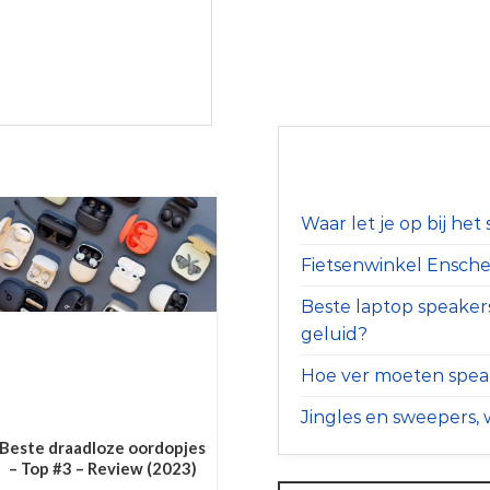
Waar let je op bij he
Fietsenwinkel Ensched
Beste laptop speaker
geluid?
Hoe ver moeten speak
Jingles en sweepers, w
Beste draadloze oordopjes
– Top #3 – Review (2023)