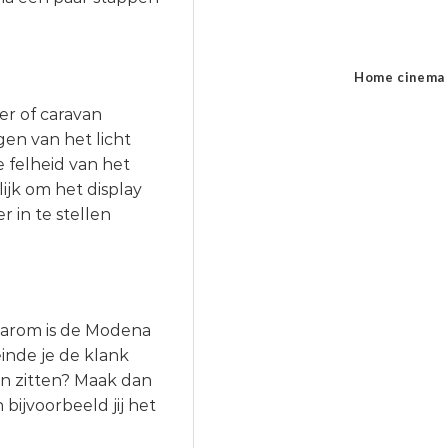
Home cinema
r of caravan
gen van het licht
e felheid van het
lijk om het display
 in te stellen
 daarom is de Modena
inde je de klank
en zitten? Maak dan
bijvoorbeeld jij het