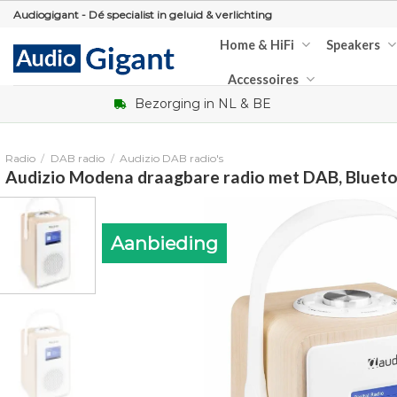
Skip
Audiogigant - Dé specialist in geluid & verlichting
to
Home & HiFi
Speakers
content
Accessoires
Bezorging in NL & BE
Radio
/
DAB radio
/
Audizio DAB radio's
Audizio Modena draagbare radio met DAB, Blueto
Aanbieding