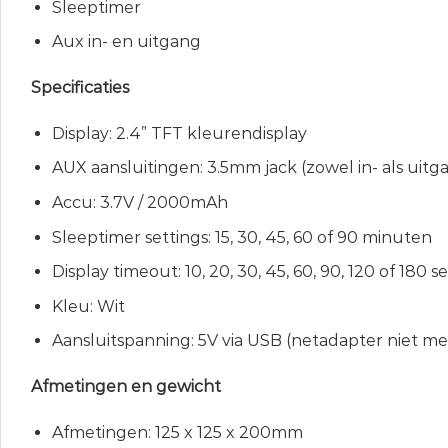
Sleeptimer
Aux in- en uitgang
Specificaties
Display: 2.4” TFT kleurendisplay
AUX aansluitingen: 3.5mm jack (zowel in- als uitg
Accu: 3.7V / 2000mAh
Sleeptimer settings: 15, 30, 45, 60 of 90 minuten
Display timeout: 10, 20, 30, 45, 60, 90, 120 of 180 
Kleu: Wit
Aansluitspanning: 5V via USB (netadapter niet m
Afmetingen en gewicht
Afmetingen: 125 x 125 x 200mm