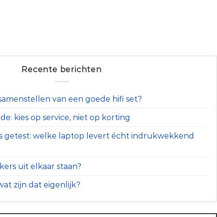
Recente berichten
t samenstellen van een goede hifi set?
e: kies op service, niet op korting
s getest: welke laptop levert écht indrukwekkend
ers uit elkaar staan?
at zijn dat eigenlijk?