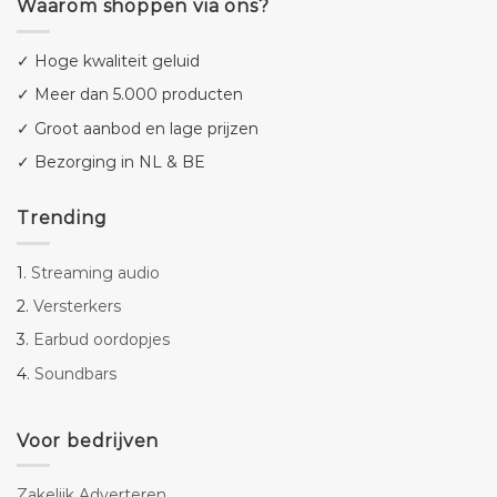
Waarom shoppen via ons?
✓ Hoge kwaliteit geluid
✓ Meer dan 5.000 producten
✓ Groot aanbod en lage prijzen
✓ Bezorging in NL & BE
Trending
1.
Streaming audio
2.
Versterkers
3.
Earbud oordopjes
4.
Soundbars
Voor bedrijven
Zakelijk Adverteren