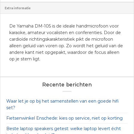
Extra informatie
De Yamaha DM-105 is de ideale handmicrofoon voor
karaoke, amateur vocalisten en conferenties. Door de
cardioïde richtingskarakteristiek pikt de microfoon
alleen geluid van voren op. Zo wordt het geluid van de
andere kant niet opgepakt, waardoor de focus alleen
op je stem ligt.
Recente berichten
Waar let je op bij het samenstellen van een goede hifi
set?
Fietsenwinkel Enschede: kies op service, niet op korting
Beste laptop speakers getest: welke laptop levert écht