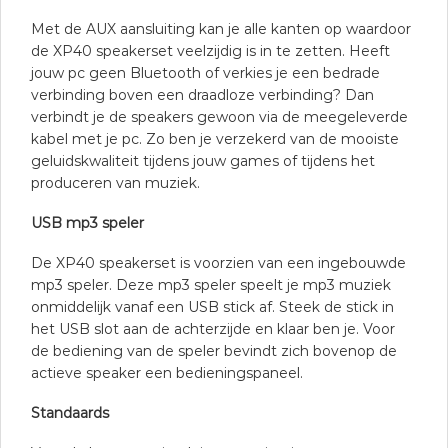
Met de AUX aansluiting kan je alle kanten op waardoor
de XP40 speakerset veelzijdig is in te zetten. Heeft
jouw pc geen Bluetooth of verkies je een bedrade
verbinding boven een draadloze verbinding? Dan
verbindt je de speakers gewoon via de meegeleverde
kabel met je pc. Zo ben je verzekerd van de mooiste
geluidskwaliteit tijdens jouw games of tijdens het
produceren van muziek.
USB mp3 speler
De XP40 speakerset is voorzien van een ingebouwde
mp3 speler. Deze mp3 speler speelt je mp3 muziek
onmiddelijk vanaf een USB stick af. Steek de stick in
het USB slot aan de achterzijde en klaar ben je. Voor
de bediening van de speler bevindt zich bovenop de
actieve speaker een bedieningspaneel.
Standaards