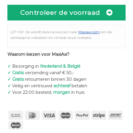
Controleer de voorraad
LET OP: Je wordt doorverwezen naar
Maxiaxi.com
om de
aankoop te voltooien en verlaat onze website.
Waarom kiezen voor MaxiAxi?
✓
Bezorging in
Nederland & België
✓
Gratis
verzending vanaf € 50,-
✓
Gratis
retourneren binnen 30 dagen
✓
Veilig en vertrouwd
achteraf
betalen
✓
Voor 22:00 besteld,
morgen
in huis