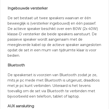
Ingebouwde versterker
De set bestaat uit twee speakers waarvan er één
beweeglijk is (versterker ingebouwd) en één passief.
De actieve speaker beschikt over een 80W (2x 40W)
klasse-D versterker die beide speakers aanstuurt. De
passieve speaker wordt aangenaam met de
meegleverde kabel op de actieve speaker aangesloten
opdat de set in een mum van tijdruimte klaar is voor
bedien.
Bluetooth
De speakerset is voorzien van Bluetooth zodat je ze,
mits je pc mede met Bluetooth is uitgerust, draadloos
met je pc kunt verbinden. Uiteraard is het tevens
toevallig om de set via Bluetooth te verbinden met
bijvoorbeeld een telefoon, tablet of laptop.
AUX aansluiting