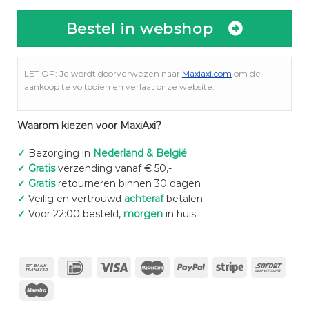
Bestel in webshop
LET OP: Je wordt doorverwezen naar
Maxiaxi.com
om de
aankoop te voltooien en verlaat onze website.
Waarom kiezen voor MaxiAxi?
✓
Bezorging in
Nederland & België
✓
Gratis
verzending vanaf € 50,-
✓
Gratis
retourneren binnen 30 dagen
✓
Veilig en vertrouwd
achteraf
betalen
✓
Voor 22:00 besteld,
morgen
in huis