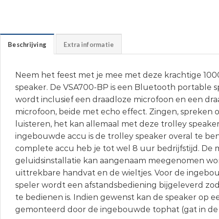
Beschrijving
Extra informatie
Neem het feest met je mee met deze krachtige 10
speaker. De VSA700-BP is een Bluetooth portable s
wordt inclusief een draadloze microfoon en een dr
microfoon, beide met echo effect. Zingen, spreken
luisteren, het kan allemaal met deze trolley speake
ingebouwde accu is de trolley speaker overal te b
complete accu heb je tot wel 8 uur bedrijfstijd. De 
geluidsinstallatie kan aangenaam meegenomen wo
uittrekbare handvat en de wieltjes. Voor de ingeb
speler wordt een afstandsbediening bijgeleverd zo
te bedienen is. Indien gewenst kan de speaker op e
gemonteerd door de ingebouwde tophat (gat in de