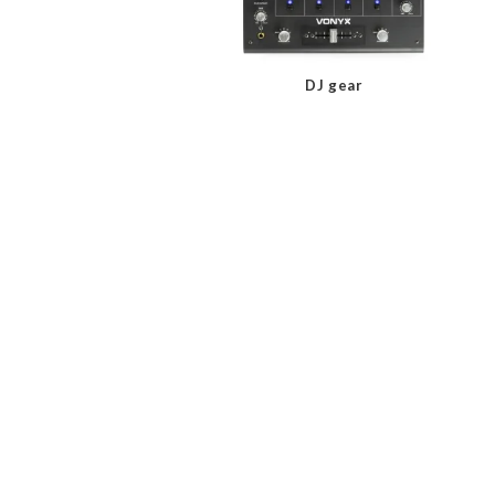
DJ gear