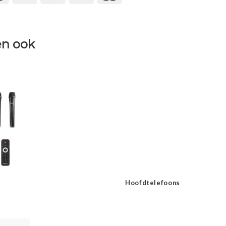
n ook
Hoofdtelefoons