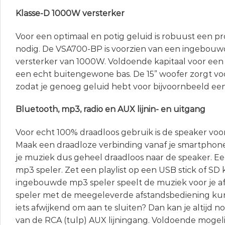
Klasse-D 1000W versterker
Voor een optimaal en potig geluid is robuust een p
nodig. De VSA700-BP is voorzien van een ingebouw
versterker van 1000W. Voldoende kapitaal voor een 
een echt buitengewone bas. De 15” woofer zorgt vo
zodat je genoeg geluid hebt voor bijvoornbeeld ee
Bluetooth, mp3, radio en AUX lijnin- en uitgang
Voor echt 100% draadloos gebruik is de speaker voo
Maak een draadloze verbinding vanaf je smartphone
je muziek dus geheel draadloos naar de speaker. Ee
mp3 speler. Zet een playlist op een USB stick of SD 
ingebouwde mp3 speler speelt de muziek voor je af
speler met de meegeleverde afstandsbediening kun
iets afwijkend om aan te sluiten? Dan kan je altijd
van de RCA (tulp) AUX lijningang. Voldoende mogel