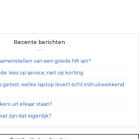
Recente berichten
t samenstellen van een goede hifi set?
e: kies op service, niet op korting
s getest: welke laptop levert écht indrukwekkend
ers uit elkaar staan?
at zijn dat eigenlijk?