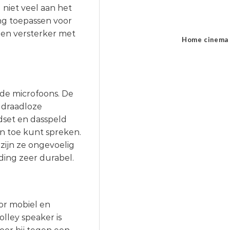
 niet veel aan het
ng toepassen voor
een versterker met
Home cinema
 de microfoons. De
 draadloze
set en dasspeld
n toe kunt spreken.
zijn ze ongevoelig
ding zeer durabel.
oor mobiel en
lley speaker is