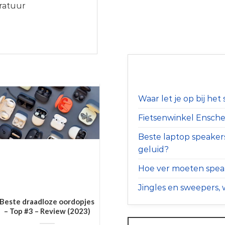
aratuur
Waar let je op bij he
Fietsenwinkel Ensched
Beste laptop speaker
geluid?
Hoe ver moeten speak
Jingles en sweepers, w
Beste draadloze oordopjes
– Top #3 – Review (2023)