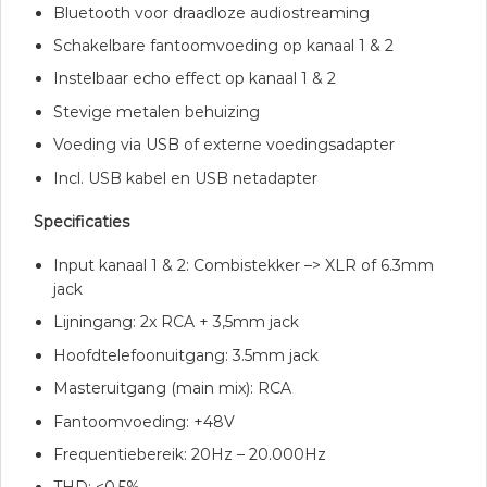
Bluetooth voor draadloze audiostreaming
Schakelbare fantoomvoeding op kanaal 1 & 2
Instelbaar echo effect op kanaal 1 & 2
Stevige metalen behuizing
Voeding via USB of externe voedingsadapter
Incl. USB kabel en USB netadapter
Specificaties
Input kanaal 1 & 2: Combistekker –> XLR of 6.3mm
jack
Lijningang: 2x RCA + 3,5mm jack
Hoofdtelefoonuitgang: 3.5mm jack
Masteruitgang (main mix): RCA
Fantoomvoeding: +48V
Frequentiebereik: 20Hz – 20.000Hz