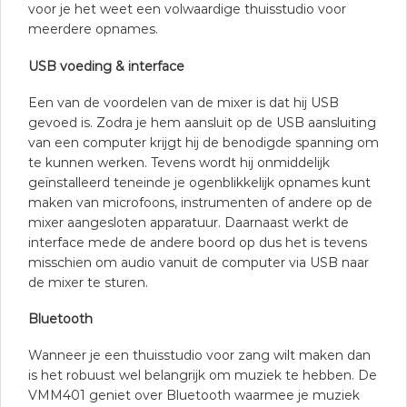
voor je het weet een volwaardige thuisstudio voor
meerdere opnames.
USB voeding & interface
Een van de voordelen van de mixer is dat hij USB
gevoed is. Zodra je hem aansluit op de USB aansluiting
van een computer krijgt hij de benodigde spanning om
te kunnen werken. Tevens wordt hij onmiddelijk
geïnstalleerd teneinde je ogenblikkelijk opnames kunt
maken van microfoons, instrumenten of andere op de
mixer aangesloten apparatuur. Daarnaast werkt de
interface mede de andere boord op dus het is tevens
misschien om audio vanuit de computer via USB naar
de mixer te sturen.
Bluetooth
Wanneer je een thuisstudio voor zang wilt maken dan
is het robuust wel belangrijk om muziek te hebben. De
VMM401 geniet over Bluetooth waarmee je muziek