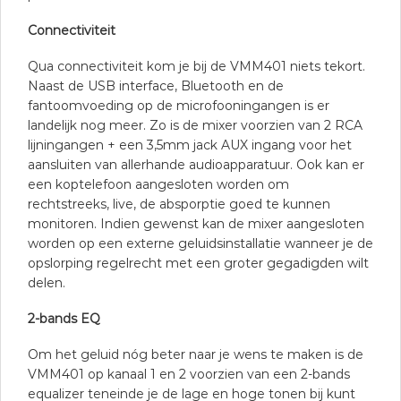
Connectiviteit
Qua connectiviteit kom je bij de VMM401 niets tekort.
Naast de USB interface, Bluetooth en de
fantoomvoeding op de microfooningangen is er
landelijk nog meer. Zo is de mixer voorzien van 2 RCA
lijningangen + een 3,5mm jack AUX ingang voor het
aansluiten van allerhande audioapparatuur. Ook kan er
een koptelefoon aangesloten worden om
rechtstreeks, live, de absporptie goed te kunnen
monitoren. Indien gewenst kan de mixer aangesloten
worden op een externe geluidsinstallatie wanneer je de
opslorping regelrecht met een groter gegadigden wilt
delen.
2-bands EQ
Om het geluid nóg beter naar je wens te maken is de
VMM401 op kanaal 1 en 2 voorzien van een 2-bands
equalizer teneinde je de lage en hoge tonen bij kunt