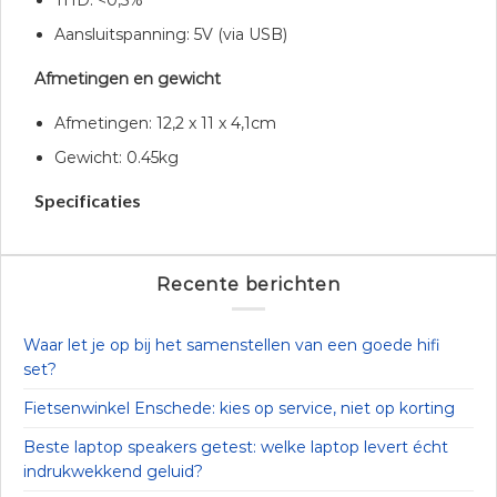
THD: <0,5%
Aansluitspanning: 5V (via USB)
Afmetingen en gewicht
Afmetingen: 12,2 x 11 x 4,1cm
Gewicht: 0.45kg
Specificaties
Recente berichten
Waar let je op bij het samenstellen van een goede hifi
set?
Fietsenwinkel Enschede: kies op service, niet op korting
Beste laptop speakers getest: welke laptop levert écht
indrukwekkend geluid?