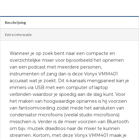
Beschrijving
Extra informatie
Wanneer je op zoek bent naar een compacte en
overzichtelijke mixer voor bijvoorbeeld het opnemen
van een podcast met meerdere personen,
instrumenten of zang dan is deze Vonyx VMM401
accuraat wat je zoekt. Dit 4-kanaals mengpaneel kan je
immers via USB met een computer of laptop
verbinden waardoor je spoedig aan de slag kunt. Voor
het maken van hoogwaardige opnames is hij voorzien
van fantoomvoeding zodat mede het aansluiten van
condensator microfoons (veelal studio microfoons)
misschien is. Verder is de mixer voorzien van Bluetooth
om bijv. muziek draadloos naar de mixer te kunnen
streamen. Kortom, met deze Vonyx VMM401 maak je