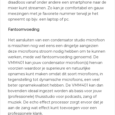
draadloos vanaf onder andere een smartphone naar de
mixer kunt streamen. Zo kan je comfortabel en gauw
meezingen met je favoriete nummer terwijl je het
opneemt op bijv. een laptop of pc.
Fantoomvoeding
Het aansluiten van een condensator studio microfoon
is misschien nog wel eens een dingetje aangezien
deze microfoons stroom nodig hebben om te kunnen
werken, mede wel fantoomvoeding genoemd. De
VMM401 kan jouw condensator microfoon(s) hiervan
voorzien waardoor je superieure en natuurlijke
opnames kunt maken omdat dit soort microfoons, in
tegenstelling tot dynamische microfoons, een veel
beter opnamekwaliteit hebben. De VMM401 kan dan
bovendien ideaal ingezet worden als basis voor jouw
(professionele) thuisstudio voor podcasts, zang of
muziek. De echo effect processor zorgt ervoor dat je
aan de zang wat effect kunt toevoegen voor een
professionele klank.