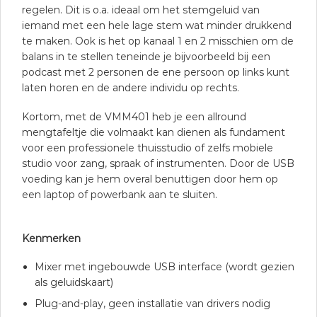
regelen. Dit is o.a. ideaal om het stemgeluid van
iemand met een hele lage stem wat minder drukkend
te maken. Ook is het op kanaal 1 en 2 misschien om de
balans in te stellen teneinde je bijvoorbeeld bij een
podcast met 2 personen de ene persoon op links kunt
laten horen en de andere individu op rechts.
Kortom, met de VMM401 heb je een allround
mengtafeltje die volmaakt kan dienen als fundament
voor een professionele thuisstudio of zelfs mobiele
studio voor zang, spraak of instrumenten. Door de USB
voeding kan je hem overal benuttigen door hem op
een laptop of powerbank aan te sluiten.
Kenmerken
Mixer met ingebouwde USB interface (wordt gezien
als geluidskaart)
Plug-and-play, geen installatie van drivers nodig