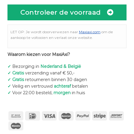
Controleer de voorraad
LET OP: Je wordt doorverwezen naar
Maxiaxi.com
om de
aankoop te voltooien en verlaat onze website.
Waarom kiezen voor MaxiAxi?
✓
Bezorging in
Nederland & België
✓
Gratis
verzending vanaf € 50,-
✓
Gratis
retourneren binnen 30 dagen
✓
Veilig en vertrouwd
achteraf
betalen
✓
Voor 22:00 besteld,
morgen
in huis