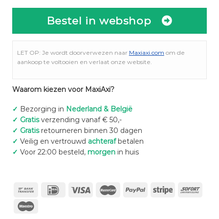
Bestel in webshop
LET OP: Je wordt doorverwezen naar
Maxiaxi.com
om de
aankoop te voltooien en verlaat onze website.
Waarom kiezen voor MaxiAxi?
✓
Bezorging in
Nederland & België
✓
Gratis
verzending vanaf € 50,-
✓
Gratis
retourneren binnen 30 dagen
✓
Veilig en vertrouwd
achteraf
betalen
✓
Voor 22:00 besteld,
morgen
in huis