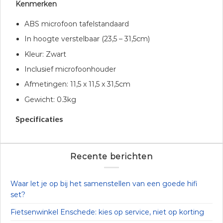
Kenmerken
ABS microfoon tafelstandaard
In hoogte verstelbaar (23,5 – 31,5cm)
Kleur: Zwart
Inclusief microfoonhouder
Afmetingen: 11,5 x 11,5 x 31,5cm
Gewicht: 0.3kg
Specificaties
Recente berichten
Waar let je op bij het samenstellen van een goede hifi
set?
Fietsenwinkel Enschede: kies op service, niet op korting