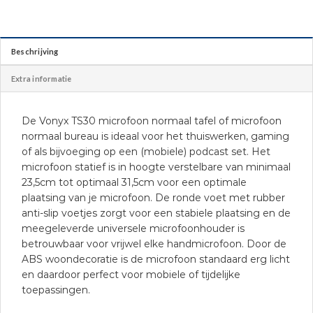
Beschrijving
Extra informatie
De Vonyx TS30 microfoon normaal tafel of microfoon
normaal bureau is ideaal voor het thuiswerken, gaming
of als bijvoeging op een (mobiele) podcast set. Het
microfoon statief is in hoogte verstelbare van minimaal
23,5cm tot optimaal 31,5cm voor een optimale
plaatsing van je microfoon. De ronde voet met rubber
anti-slip voetjes zorgt voor een stabiele plaatsing en de
meegeleverde universele microfoonhouder is
betrouwbaar voor vrijwel elke handmicrofoon. Door de
ABS woondecoratie is de microfoon standaard erg licht
en daardoor perfect voor mobiele of tijdelijke
toepassingen.