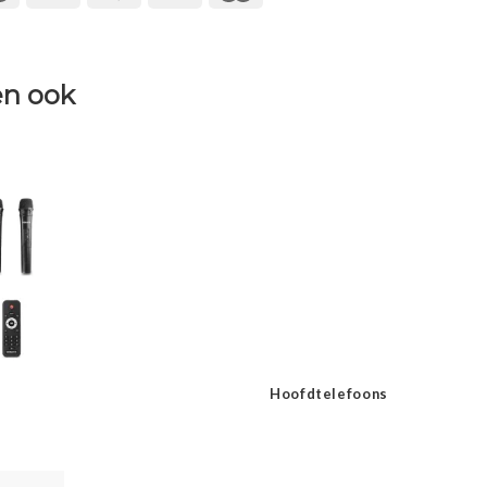
n ook
Hoofdtelefoons