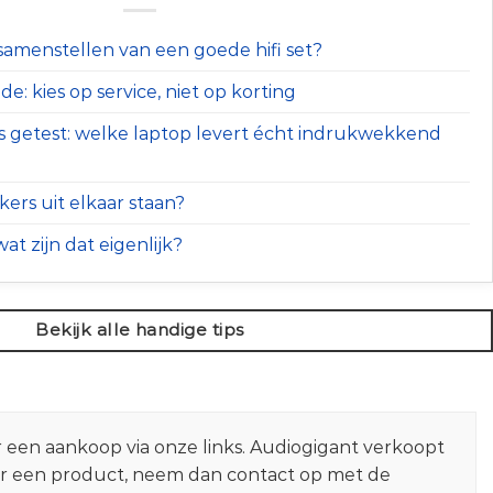
t samenstellen van een goede hifi set?
e: kies op service, niet op korting
s getest: welke laptop levert écht indrukwekkend
ers uit elkaar staan?
at zijn dat eigenlijk?
Bekijk alle handige tips
r een aankoop via onze links. Audiogigant verkoopt
er een product, neem dan contact op met de