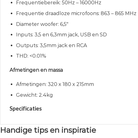
Frequentiebereik: 50Hz – 16000Hz
Frequentie draadloze microfoons: 863 – 865 MHz
Diameter woofer: 6,5″
Inputs: 3,5 en 6,3mm jack, USB en SD
Outputs: 3,5mm jack en RCA
THD: <0.01%
Afmetingen en massa
Afmetingen: 320 x 180 x 215mm
Gewicht: 2.4kg
Specificaties
Handige tips en inspiratie