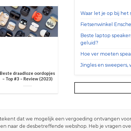
Waar let je op bij he
Fietsenwinkel Ensched
Beste laptop speaker
geluid?
Hoe ver moeten speak
Jingles en sweepers, w
Beste draadloze oordopjes
– Top #3 – Review (2023)
 betekent dat we mogelijk een vergoeding ontvangen voo
zen naar de desbetreffende webshop. Heb je vragen ov