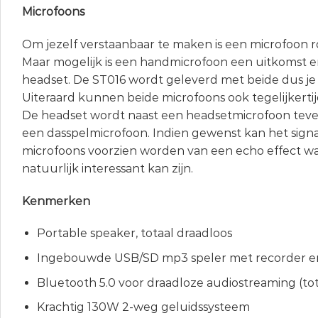
Microfoons
Om jezelf verstaanbaar te maken is een microfoon 
Maar mogelijk is een handmicrofoon een uitkomst e
headset. De ST016 wordt geleverd met beide dus je h
Uiteraard kunnen beide microfoons ook tegelijkerti
De headset wordt naast een headsetmicrofoon tev
een dasspelmicrofoon. Indien gewenst kan het sign
microfoons voorzien worden van een echo effect wat
natuurlijk interessant kan zijn.
Kenmerken
Portable speaker, totaal draadloos
Ingebouwde USB/SD mp3 speler met recorder en
Bluetooth 5.0 voor draadloze audiostreaming (to
Krachtig 130W 2-weg geluidssysteem