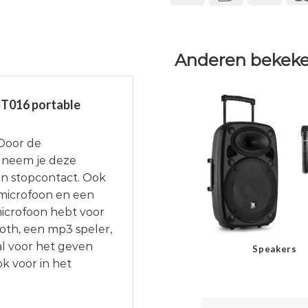
Anderen bekeke
ST016 portable
 Door de
 neem je deze
een stopcontact. Ook
microfoon en een
icrofoon hebt voor
ooth, een mp3 speler,
al voor het geven
Speakers
k voor in het