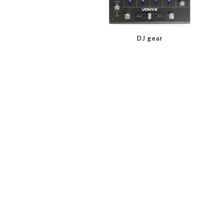
DJ gear