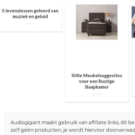
5 levenslessen geleerd van
muziek en geluid
Stille Meubelsuggesties
voor een Rustige
Slaapkamer
Audiogigant maakt gebruik van affiliate links, dit
zelf géén producten, je wordt hiervoor doorverwe