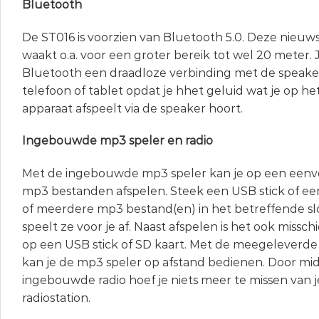
Bluetooth
De ST016 is voorzien van Bluetooth 5.0. Deze nieuw
waakt o.a. voor een groter bereik tot wel 20 meter. 
Bluetooth een draadloze verbinding met de speak
telefoon of tablet opdat je hhet geluid wat je op h
apparaat afspeelt via de speaker hoort.
Ingebouwde mp3 speler en radio
Met de ingebouwde mp3 speler kan je op een een
mp3 bestanden afspelen. Steek een USB stick of ee
of meerdere mp3 bestand(en) in het betreffende sl
speelt ze voor je af. Naast afspelen is het ook mis
op een USB stick of SD kaart. Met de meegeleverde
kan je de mp3 speler op afstand bedienen. Door mi
ingebouwde radio hoef je niets meer te missen van j
radiostation.