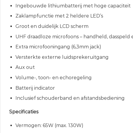
Ingebouwde lithiumbatterij met hoge capaciteit
Zaklampfunctie met 2 heldere LED’s
Groot en duidelijk LCD scherm
UHF draadloze microfoons – handheld, dasspeld 
Extra microfooningang (6,3mm jack)
Versterkte externe luidsprekeruitgang
Aux out
Volume-, toon- en echoregeling
Batterij indicator
Inclusief schouderband en afstandsbediening
Specificaties
Vermogen: 65W (max. 130W)