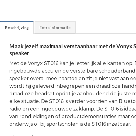
Beschrijving
Extra informatie
Maak jezelf maximaal verstaanbaar met de Vonyx 
speaker
Met de Vonyx ST016 kan je letterlijk alle kanten op.
ingebouwde accu en de verstelbare schouderband
speaker overal mee naartoe en zit je niet vast aan 
wordt hij geleverd inbegrepen een draadloze hand
draadloze headset opdat je aanhoudend de juiste m
elke situatie. De ST016 is verder voorzien van Bluet
radio en een ingebouwde zaklamp. De ST016 is idea
van rondleidingen of productdemonstraties maar oo
onderwijs of bij sportscholen is de ST016 inzetbaar.