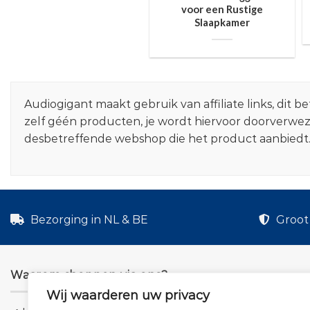
voor een Rustige
Slaapkamer
Audiogigant maakt gebruik van affiliate links, dit
zelf géén producten, je wordt hiervoor doorverwe
desbetreffende webshop die het product aanbiedt
Bezorging in NL & BE
Groot 
Waarom shoppen via ons?
Wij waarderen uw privacy