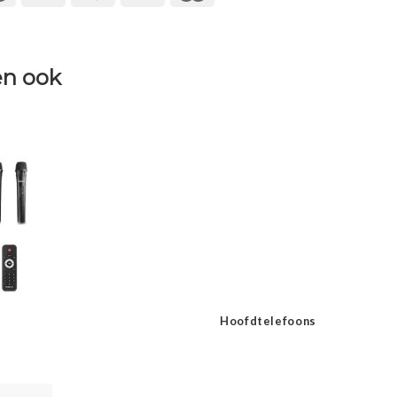
n ook
Hoofdtelefoons