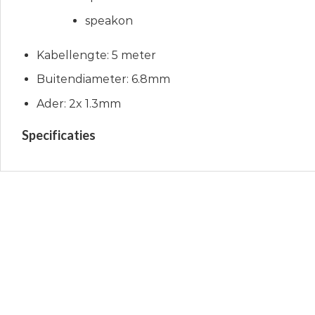
speakon
Kabellengte: 5 meter
Buitendiameter: 6.8mm
Ader: 2x 1.3mm
Specificaties