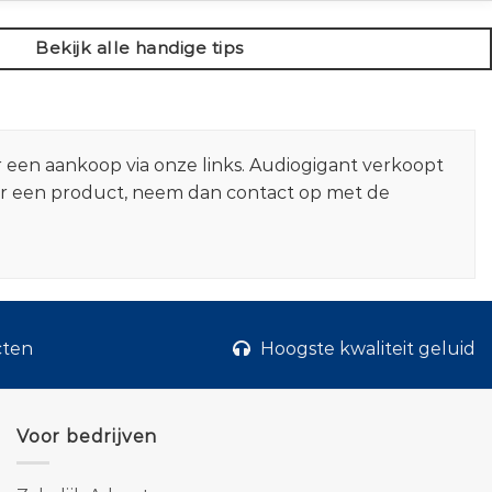
Bekijk alle handige tips
r een aankoop via onze links. Audiogigant verkoopt
er een product, neem dan contact op met de
cten
Hoogste kwaliteit geluid
Voor bedrijven