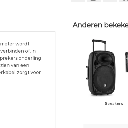
Anderen bekeke
 meter wordt
verbinden of, in
sprekers onderling
rzien van een
erkabel zorgt voor
Speakers