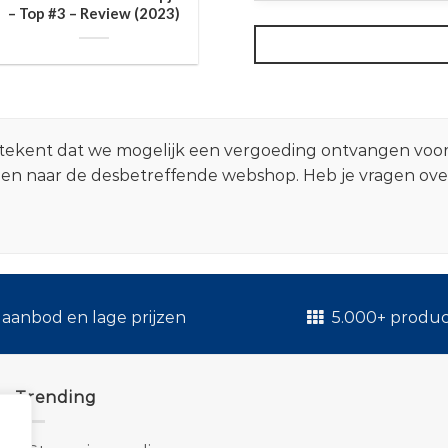
– Top #3 – Review (2023)
 betekent dat we mogelijk een vergoeding ontvangen voo
zen naar de desbetreffende webshop. Heb je vragen ov
.
aanbod en lage prijzen
5.000+ produ
Trending