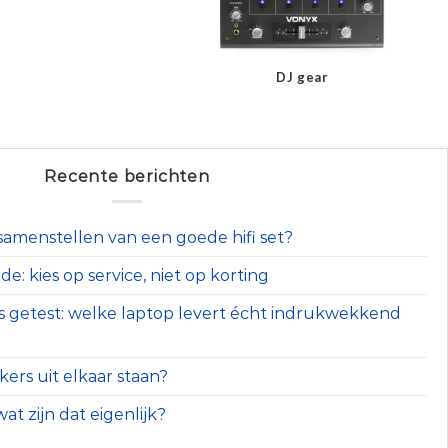
DJ gear
Recente berichten
t samenstellen van een goede hifi set?
e: kies op service, niet op korting
s getest: welke laptop levert écht indrukwekkend
ers uit elkaar staan?
at zijn dat eigenlijk?