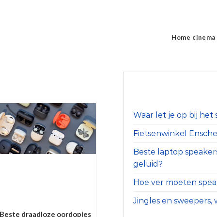
Home cinema
Waar let je op bij he
Fietsenwinkel Ensched
Beste laptop speaker
geluid?
Hoe ver moeten speak
Jingles en sweepers, w
Beste draadloze oordopjes