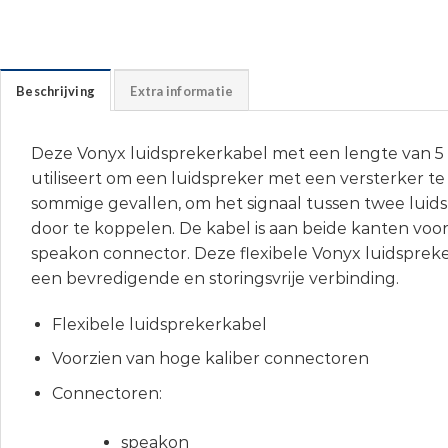
Beschrijving
Extra informatie
Deze Vonyx luidsprekerkabel met een lengte van 5
utiliseert om een luidspreker met een versterker te 
sommige gevallen, om het signaal tussen twee luid
door te koppelen. De kabel is aan beide kanten voo
speakon connector. Deze flexibele Vonyx luidsprek
een bevredigende en storingsvrije verbinding.
Flexibele luidsprekerkabel
Voorzien van hoge kaliber connectoren
Connectoren:
speakon