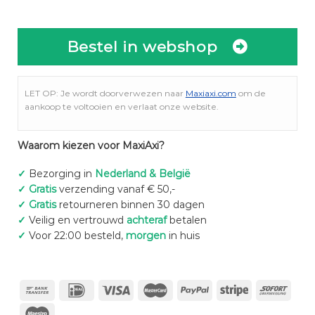
Bestel in webshop
LET OP: Je wordt doorverwezen naar
Maxiaxi.com
om de
aankoop te voltooien en verlaat onze website.
Waarom kiezen voor MaxiAxi?
✓
Bezorging in
Nederland & België
✓
Gratis
verzending vanaf € 50,-
✓
Gratis
retourneren binnen 30 dagen
✓
Veilig en vertrouwd
achteraf
betalen
✓
Voor 22:00 besteld,
morgen
in huis