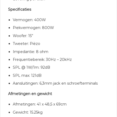
Specificaties
Vermogen: 400W
Piekvermogen: 800W
Woofer: 15”
Tweeter: Piëzo
Impedantie: 8 ohm
Frequentiebereik: 30Hz – 20kHz
SPL @ 1W/1m: 92dB
SPL max: 121dB
Aansluitingen: 6,3mm jack en schroefterminals
Afmetingen en gewicht
Afmetingen: 41 x 48,5 x 69cm
Gewicht: 15.25kg