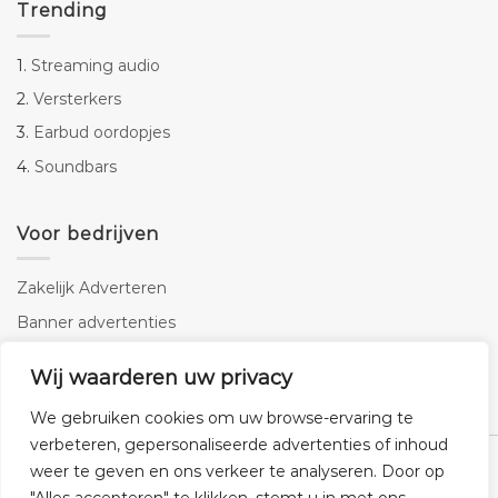
Trending
1.
Streaming audio
2.
Versterkers
3.
Earbud oordopjes
4.
Soundbars
Voor bedrijven
Zakelijk Adverteren
Banner advertenties
Linkbuilding
Wij waarderen uw privacy
SEO copywriting
We gebruiken cookies om uw browse-ervaring te
verbeteren, gepersonaliseerde advertenties of inhoud
weer te geven en ons verkeer te analyseren. Door op