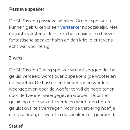
Passieve speaker
De SL15 is een passieve speaker. Om de speaker te
kunnen gebruiken is een
versterker
noodzakelijk. Met
de juiste versterker kan je zo het maximale uit deze
fantastische speaker halen en dan krijg je er tevens
écht wat voor terug.
2-weg
De SL15 is een 2-weg speaker wat wil zeggen dat het
geluid verdeeld wordt over 2 speakers (de woofer en
de tweeter). De bassen en middentonen worden
weergegeven door de woofer terwijl de hoge tonen
door de tweeter weergegeven worden. Door het
geluid op deze wijze te verdelen wordt een betere
geluidskwaliteit verkregen. Voor de verdeling hoef je
niets te doen, dit wordt in de speaker zelf geordend.
Statief