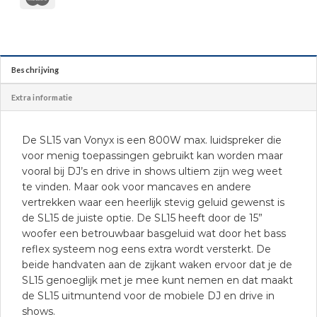
Beschrijving
Extra informatie
De SL15 van Vonyx is een 800W max. luidspreker die
voor menig toepassingen gebruikt kan worden maar
vooral bij DJ’s en drive in shows ultiem zijn weg weet
te vinden. Maar ook voor mancaves en andere
vertrekken waar een heerlijk stevig geluid gewenst is
de SL15 de juiste optie. De SL15 heeft door de 15”
woofer een betrouwbaar basgeluid wat door het bass
reflex systeem nog eens extra wordt versterkt. De
beide handvaten aan de zijkant waken ervoor dat je de
SL15 genoeglijk met je mee kunt nemen en dat maakt
de SL15 uitmuntend voor de mobiele DJ en drive in
shows.