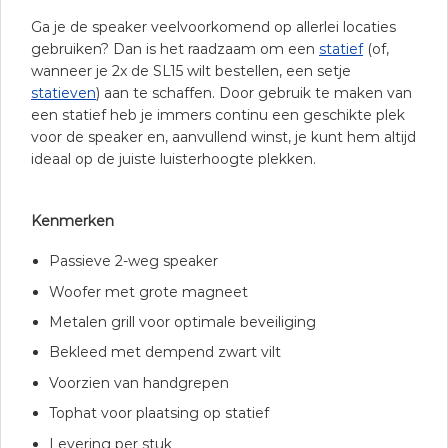
Ga je de speaker veelvoorkomend op allerlei locaties
gebruiken? Dan is het raadzaam om een
statief
(of,
wanneer je 2x de SL15 wilt bestellen, een setje
statieven
) aan te schaffen. Door gebruik te maken van
een statief heb je immers continu een geschikte plek
voor de speaker en, aanvullend winst, je kunt hem altijd
ideaal op de juiste luisterhoogte plekken.
Kenmerken
Passieve 2-weg speaker
Woofer met grote magneet
Metalen grill voor optimale beveiliging
Bekleed met dempend zwart vilt
Voorzien van handgrepen
Tophat voor plaatsing op statief
Levering per stuk