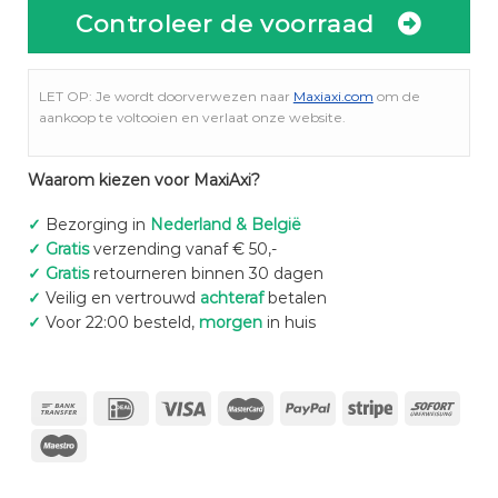
Controleer de voorraad
LET OP: Je wordt doorverwezen naar
Maxiaxi.com
om de
aankoop te voltooien en verlaat onze website.
Waarom kiezen voor MaxiAxi?
✓
Bezorging in
Nederland & België
✓
Gratis
verzending vanaf € 50,-
✓
Gratis
retourneren binnen 30 dagen
✓
Veilig en vertrouwd
achteraf
betalen
✓
Voor 22:00 besteld,
morgen
in huis