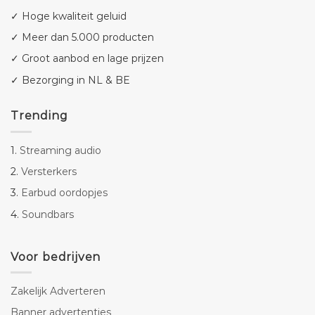
✓ Hoge kwaliteit geluid
✓ Meer dan 5.000 producten
✓ Groot aanbod en lage prijzen
✓ Bezorging in NL & BE
Trending
1.
Streaming audio
2.
Versterkers
3.
Earbud oordopjes
4.
Soundbars
Voor bedrijven
Zakelijk Adverteren
Banner advertenties