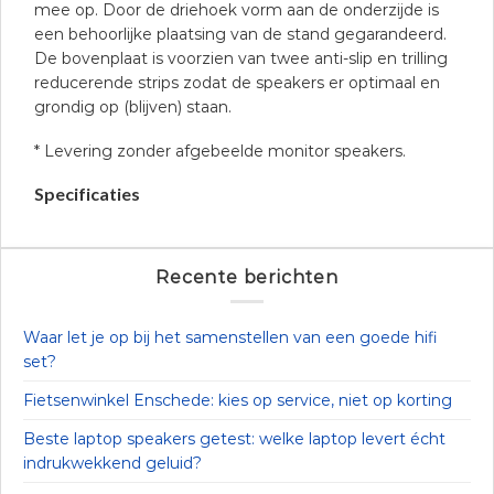
mee op. Door de driehoek vorm aan de onderzijde is
een behoorlijke plaatsing van de stand gegarandeerd.
De bovenplaat is voorzien van twee anti-slip en trilling
reducerende strips zodat de speakers er optimaal en
grondig op (blijven) staan.
* Levering zonder afgebeelde monitor speakers.
Specificaties
Recente berichten
Waar let je op bij het samenstellen van een goede hifi
set?
Fietsenwinkel Enschede: kies op service, niet op korting
Beste laptop speakers getest: welke laptop levert écht
indrukwekkend geluid?