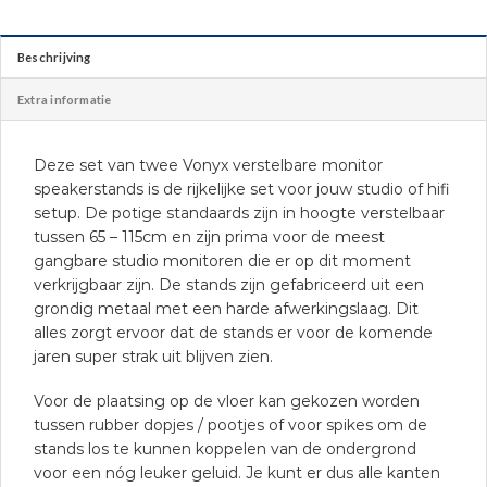
Beschrijving
Extra informatie
Deze set van twee Vonyx verstelbare monitor
speakerstands is de rijkelijke set voor jouw studio of hifi
setup. De potige standaards zijn in hoogte verstelbaar
tussen 65 – 115cm en zijn prima voor de meest
gangbare studio monitoren die er op dit moment
verkrijgbaar zijn. De stands zijn gefabriceerd uit een
grondig metaal met een harde afwerkingslaag. Dit
alles zorgt ervoor dat de stands er voor de komende
jaren super strak uit blijven zien.
Voor de plaatsing op de vloer kan gekozen worden
tussen rubber dopjes / pootjes of voor spikes om de
stands los te kunnen koppelen van de ondergrond
voor een nóg leuker geluid. Je kunt er dus alle kanten