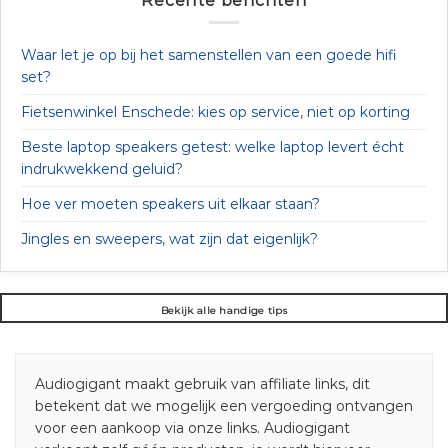
Recente berichten
Waar let je op bij het samenstellen van een goede hifi
set?
Fietsenwinkel Enschede: kies op service, niet op korting
Beste laptop speakers getest: welke laptop levert écht
indrukwekkend geluid?
Hoe ver moeten speakers uit elkaar staan?
Jingles en sweepers, wat zijn dat eigenlijk?
Bekijk alle handige tips
Audiogigant maakt gebruik van affiliate links, dit
betekent dat we mogelijk een vergoeding ontvangen
voor een aankoop via onze links. Audiogigant