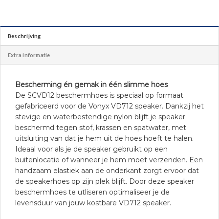
Beschrijving
Extra informatie
Bescherming én gemak in één slimme hoes
De SCVD12 beschermhoes is speciaal op formaat
gefabriceerd voor de Vonyx VD712 speaker. Dankzij het
stevige en waterbestendige nylon blijft je speaker
beschermd tegen stof, krassen en spatwater, met
uitsluiting van dat je hem uit de hoes hoeft te halen.
Ideaal voor als je de speaker gebruikt op een
buitenlocatie of wanneer je hem moet verzenden. Een
handzaam elastiek aan de onderkant zorgt ervoor dat
de speakerhoes op zijn plek blijft. Door deze speaker
beschermhoes te utliseren optimaliseer je de
levensduur van jouw kostbare VD712 speaker.