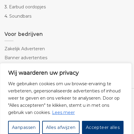
3.
Earbud oordopjes
4.
Soundbars
Voor bedrijven
Zakelijk Adverteren
Banner advertenties
Linkbuilding
Wij waarderen uw privacy
SEO copywriting
We gebruiken cookies om uw browse-ervaring te
verbeteren, gepersonaliseerde advertenties of inhoud
weer te geven en ons verkeer te analyseren. Door op
"Alles accepteren" te klikken, stemt u in met ons
gebruik van cookies.
Lees meer
Klantenservice
Cookies
Privacybeleid
Disclaimer
Aanpassen
Alles afwijzen
Accepteer alles
© 2026 -
Audiogigant