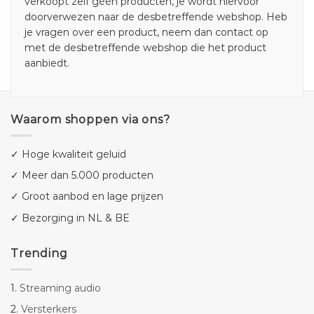
verkoopt zelf géén producten, je wordt hiervoor
doorverwezen naar de desbetreffende webshop. Heb
je vragen over een product, neem dan contact op
met de desbetreffende webshop die het product
aanbiedt.
Waarom shoppen via ons?
✓ Hoge kwaliteit geluid
✓ Meer dan 5.000 producten
✓ Groot aanbod en lage prijzen
✓ Bezorging in NL & BE
Trending
1.
Streaming audio
2.
Versterkers