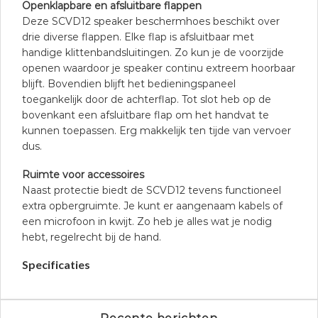
Openklapbare en afsluitbare flappen
Deze SCVD12 speaker beschermhoes beschikt over
drie diverse flappen. Elke flap is afsluitbaar met
handige klittenbandsluitingen. Zo kun je de voorzijde
openen waardoor je speaker continu extreem hoorbaar
blijft. Bovendien blijft het bedieningspaneel
toegankelijk door de achterflap. Tot slot heb op de
bovenkant een afsluitbare flap om het handvat te
kunnen toepassen. Erg makkelijk ten tijde van vervoer
dus.
Ruimte voor accessoires
Naast protectie biedt de SCVD12 tevens functioneel
extra opbergruimte. Je kunt er aangenaam kabels of
een microfoon in kwijt. Zo heb je alles wat je nodig
hebt, regelrecht bij de hand.
Specificaties