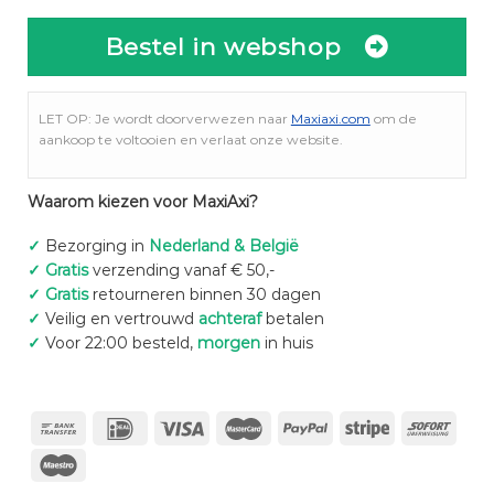
Bestel in webshop
LET OP: Je wordt doorverwezen naar
Maxiaxi.com
om de
aankoop te voltooien en verlaat onze website.
Waarom kiezen voor MaxiAxi?
✓
Bezorging in
Nederland & België
✓
Gratis
verzending vanaf € 50,-
✓
Gratis
retourneren binnen 30 dagen
✓
Veilig en vertrouwd
achteraf
betalen
✓
Voor 22:00 besteld,
morgen
in huis