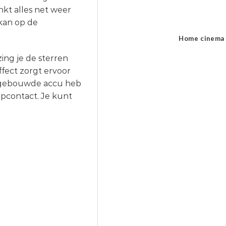
nkt alles net weer
 kan op de
Home cinema
ing je de sterren
fect zorgt ervoor
 ingebouwde accu heb
opcontact. Je kunt