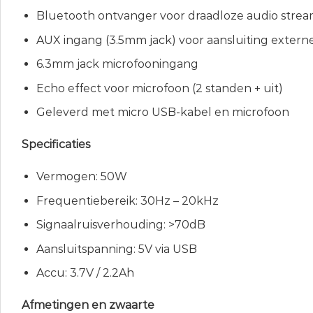
Bluetooth ontvanger voor draadloze audio stre
AUX ingang (3.5mm jack) voor aansluiting extern
6.3mm jack microfooningang
Echo effect voor microfoon (2 standen + uit)
Geleverd met micro USB-kabel en microfoon
Specificaties
Vermogen: 50W
Frequentiebereik: 30Hz – 20kHz
Signaalruisverhouding: >70dB
Aansluitspanning: 5V via USB
Accu: 3.7V / 2.2Ah
Afmetingen en zwaarte