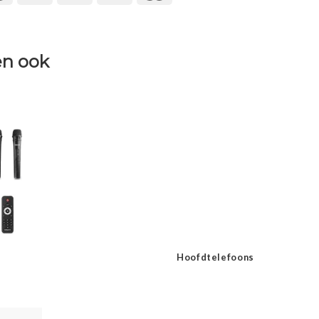
n ook
Hoofdtelefoons