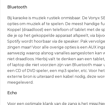
Bluetooth
Bij karaoke is muziek rustiek onmisbaar. De Vonyx S
opties om muziek af te spelen. De meest handige fun
Koppel (draadloos!) een telefoon of tablet met de 
die je op het gekoppelde apparaat afspeelt, via bij
Spotify wordt hoorbaar via de speaker. Pak vervolg
zingen maar! Voor alle overige opties is een AUX in
aanwezig waarop alsnog vanalles aangesloten kan
niet draadloos. Hierbij valt te denken aan een table
of laptop die niet voorzien zijn van Bluetooth maar
een CD of DVD speler, een mp3 speler, etc. Voor het
externe bron is uiteraard een kabel nodig, deze wor
meegeleverd.
Echo
Voor een optimale klank van de zang is het misschie