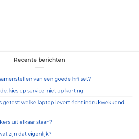
Recente berichten
t samenstellen van een goede hifi set?
e: kies op service, niet op korting
s getest: welke laptop levert écht indrukwekkend
ers uit elkaar staan?
at zijn dat eigenlijk?