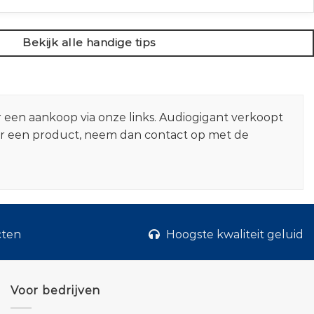
Bekijk alle handige tips
r een aankoop via onze links. Audiogigant verkoopt
er een product, neem dan contact op met de
cten
Hoogste kwaliteit geluid
Voor bedrijven