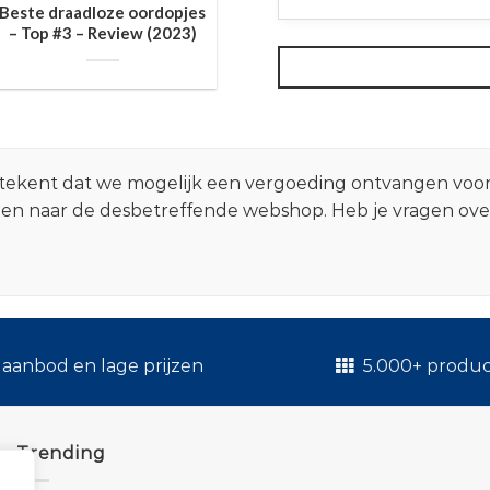
Beste draadloze oordopjes
– Top #3 – Review (2023)
 betekent dat we mogelijk een vergoeding ontvangen voo
zen naar de desbetreffende webshop. Heb je vragen ov
.
aanbod en lage prijzen
5.000+ produ
Trending