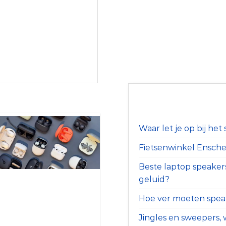
Waar let je op bij he
Fietsenwinkel Ensched
Beste laptop speaker
geluid?
Hoe ver moeten speak
Jingles en sweepers, w