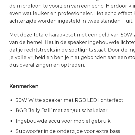
de microfoon te voorzien van een echo. Hierdoor kli
even wat leuker en professioneler. Het echo effect
achterzijde worden ingesteld in twee standen + uit.
Met deze totale karaokeset met een geld van 50W z
van de hemel. Het in de speaker ingebouwde lichtef
dat je rechtstreeks in de spotlights staat. Door de
je volle vrijheid en ben je niet gebonden aan een st
dus overal zingen en optreden.
Kenmerken
50W Witte speaker met RGB LED lichteffect
RGB ‘Jelly Ball’ met aan/uit schakelaar
Ingebouwde accu voor mobiel gebruik
Subwoofer in de onderzijde voor extra bass