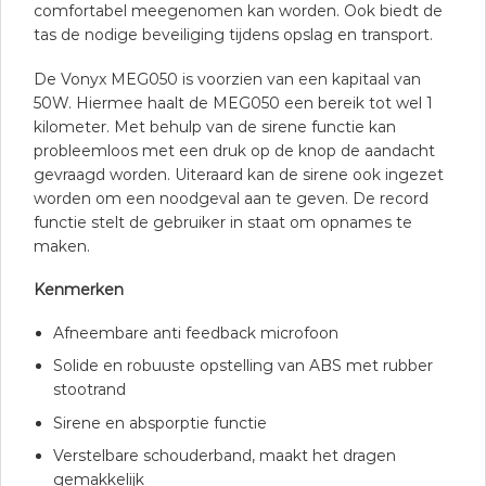
comfortabel meegenomen kan worden. Ook biedt de
tas de nodige beveiliging tijdens opslag en transport.
De Vonyx MEG050 is voorzien van een kapitaal van
50W. Hiermee haalt de MEG050 een bereik tot wel 1
kilometer. Met behulp van de sirene functie kan
probleemloos met een druk op de knop de aandacht
gevraagd worden. Uiteraard kan de sirene ook ingezet
worden om een noodgeval aan te geven. De record
functie stelt de gebruiker in staat om opnames te
maken.
Kenmerken
Afneembare anti feedback microfoon
Solide en robuuste opstelling van ABS met rubber
stootrand
Sirene en absporptie functie
Verstelbare schouderband, maakt het dragen
gemakkelijk