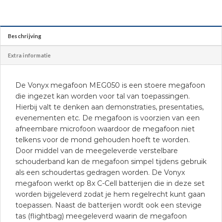
Beschrijving
Extra informatie
De Vonyx megafoon MEG050 is een stoere megafoon
die ingezet kan worden voor tal van toepassingen.
Hierbij valt te denken aan demonstraties, presentaties,
evenementen etc. De megafoon is voorzien van een
afneembare microfoon waardoor de megafoon niet
telkens voor de mond gehouden hoeft te worden.
Door middel van de meegeleverde verstelbare
schouderband kan de megafoon simpel tijdens gebruik
als een schoudertas gedragen worden. De Vonyx
megafoon werkt op 8x C-Cell batterijen die in deze set
worden bijgeleverd zodat je hem regelrecht kunt gaan
toepassen. Naast de batterijen wordt ook een stevige
tas (flightbag) meegeleverd waarin de megafoon