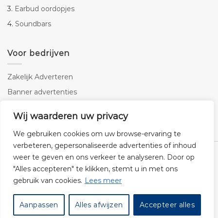
3.
Earbud oordopjes
4.
Soundbars
Voor bedrijven
Zakelijk Adverteren
Banner advertenties
Linkbuilding
Wij waarderen uw privacy
SEO copywriting
We gebruiken cookies om uw browse-ervaring te
verbeteren, gepersonaliseerde advertenties of inhoud
weer te geven en ons verkeer te analyseren. Door op
"Alles accepteren" te klikken, stemt u in met ons
gebruik van cookies.
Lees meer
Klantenservice
Cookies
Privacybeleid
Disclaimer
Aanpassen
Alles afwijzen
Accepteer alles
© 2026 -
Audiogigant