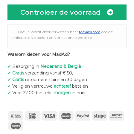
Controleer de voorraad
LET OP: Je wordt doorverwezen naar
Maxiaxi.com
om de
aankoop te voltooien en verlaat onze website.
Waarom kiezen voor MaxiAxi?
✓
Bezorging in
Nederland & België
✓
Gratis
verzending vanaf € 50,-
✓
Gratis
retourneren binnen 30 dagen
✓
Veilig en vertrouwd
achteraf
betalen
✓
Voor 22:00 besteld,
morgen
in huis