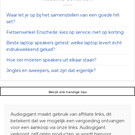
Waar let je op bij het samenstellen van een goede hifi
set?
Fietsenwinkel Enschede: kies op service, niet op korting
Beste laptop speakers getest: welke laptop levert écht
indrukwekkend geluid?
Hoe ver moeten speakers uit elkaar staan?
Jingles en sweepers, wat zijn dat eigenlijk?
Bekijk alle handige tips
Audiogigant maakt gebruik van affiliate links, dit
betekent dat we mogelijk een vergoeding ontvangen
voor een aankoop via onze links. Audiogigant
verkoopt zelf géén producten, je wordt hiervoor