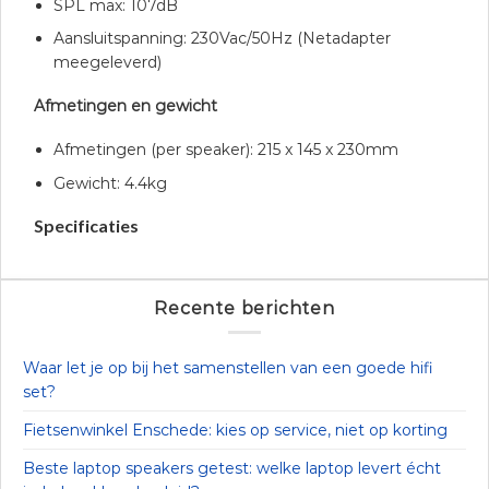
SPL max: 107dB
Aansluitspanning: 230Vac/50Hz (Netadapter
meegeleverd)
Afmetingen en gewicht
Afmetingen (per speaker): 215 x 145 x 230mm
Gewicht: 4.4kg
Specificaties
Recente berichten
Waar let je op bij het samenstellen van een goede hifi
set?
Fietsenwinkel Enschede: kies op service, niet op korting
Beste laptop speakers getest: welke laptop levert écht