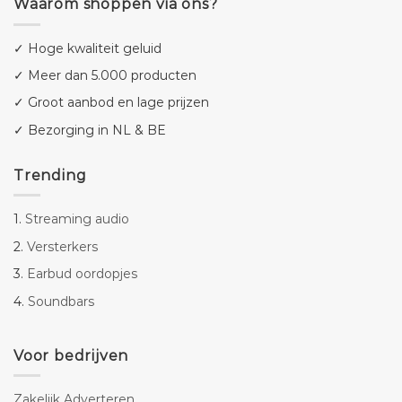
Waarom shoppen via ons?
✓ Hoge kwaliteit geluid
✓ Meer dan 5.000 producten
✓ Groot aanbod en lage prijzen
✓ Bezorging in NL & BE
Trending
1.
Streaming audio
2.
Versterkers
3.
Earbud oordopjes
4.
Soundbars
Voor bedrijven
Zakelijk Adverteren