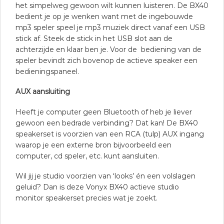
het simpelweg gewoon wilt kunnen luisteren. De BX40
bedient je op je wenken want met de ingebouwde
mp3 speler speel je mp3 muziek direct vanaf een USB
stick af. Steek de stick in het USB slot aan de
achterzijde en klaar ben je. Voor de bediening van de
speler bevindt zich bovenop de actieve speaker een
bedieningspaneel.
AUX aansluiting
Heeft je computer geen Bluetooth of heb je liever
gewoon een bedrade verbinding? Dat kan! De BX40
speakerset is voorzien van een RCA (tulp) AUX ingang
waarop je een externe bron bijvoorbeeld een
computer, cd speler, etc. kunt aansluiten.
Wil jij je studio voorzien van ‘looks’ én een volslagen
geluid? Dan is deze Vonyx BX40 actieve studio
monitor speakerset precies wat je zoekt.