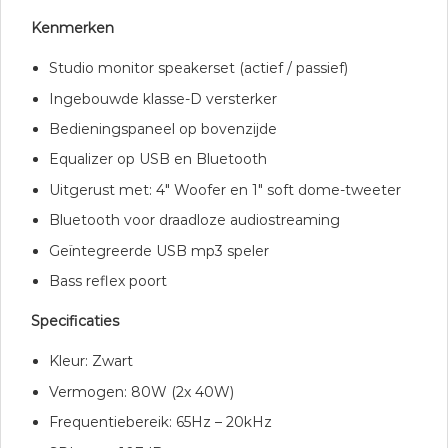
Kenmerken
Studio monitor speakerset (actief / passief)
Ingebouwde klasse-D versterker
Bedieningspaneel op bovenzijde
Equalizer op USB en Bluetooth
Uitgerust met: 4″ Woofer en 1″ soft dome-tweeter
Bluetooth voor draadloze audiostreaming
Geïntegreerde USB mp3 speler
Bass reflex poort
Specificaties
Kleur: Zwart
Vermogen: 80W (2x 40W)
Frequentiebereik: 65Hz – 20kHz