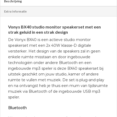
Beschrijving
Extra informatie
Vonys BX40 studio monitor speakerset met een
strak geluid in een strak design
De Vonyx BX40 is een actieve studio monitor
speakerset met een 2x 40W klasse-D digitale
versterker. Het design van de speakers zal in geen
enkele ruimte misstaan en door ingebouwde
technologiën onder andere Bluetooth en een
ingebouwde mp3 speler is deze BX40 speakerset bij
uitstek geschikt om jouw studio, kamer of andere
ruimte te vullen met muziek. De set is plug-and-play
en na ontvangst heb je thuis een mum van tijdsruimte
muziek via Bluetooth of de ingebouwde USB mp3
speler.
Bluetooth