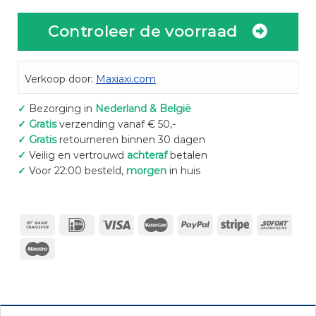
Controleer de voorraad
Verkoop door:
Maxiaxi.com
✓
Bezorging in
Nederland & België
✓
Gratis
verzending vanaf € 50,-
✓
Gratis
retourneren binnen 30 dagen
✓
Veilig en vertrouwd
achteraf
betalen
✓
Voor 22:00 besteld,
morgen
in huis