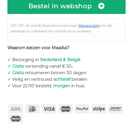
Bestel in webshop
LET OP: Je wordt doorverwezen naar
Maxiaxi.com
om de
aankoop te voltooien en verlaat onze website.
Waarom kiezen voor MaxiAxi?
✓
Bezorging in
Nederland & België
✓
Gratis
verzending vanaf € 50,-
✓
Gratis
retourneren binnen 30 dagen
✓
Veilig en vertrouwd
achteraf
betalen
✓
Voor 22:00 besteld,
morgen
in huis