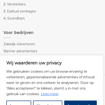
2.
Versterkers
3.
Earbud oordopjes
4.
Soundbars
Voor bedrijven
Zakelijk Adverteren
Banner advertenties
Linkbuilding
Wij waarderen uw privacy
SEO copywriting
We gebruiken cookies om uw browse-ervaring te
verbeteren, gepersonaliseerde advertenties of inhoud
weer te geven en ons verkeer te analyseren. Door op
"Alles accepteren" te klikken, stemt u in met ons
gebruik van cookies.
Lees meer
Klantenservice
Cookies
Privacybeleid
Disclaimer