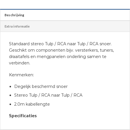
Beschrijving
Extra informatie
Standaard stereo Tulp / RCA naar Tulp / RCA snoer.
Geschikt om componenten bijv. versterkers, tuners,
draaitafels en mengpanelen onderling samen te
verbinden.
Kenmerken:
Degelijk beschermd snoer
Stereo Tulp / RCA naar Tulp / RCA
2.0m kabellengte
Specificaties