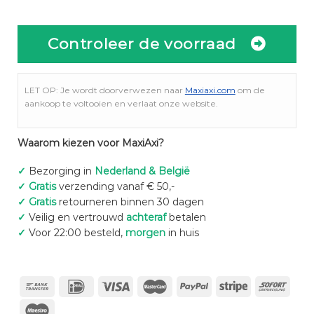
Controleer de voorraad
LET OP: Je wordt doorverwezen naar
Maxiaxi.com
om de
aankoop te voltooien en verlaat onze website.
Waarom kiezen voor MaxiAxi?
✓
Bezorging in
Nederland & België
✓
Gratis
verzending vanaf € 50,-
✓
Gratis
retourneren binnen 30 dagen
✓
Veilig en vertrouwd
achteraf
betalen
✓
Voor 22:00 besteld,
morgen
in huis