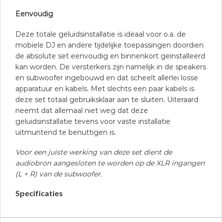
Eenvoudig
Deze totale geluidsinstallatie is ideaal voor o.a. de
mobiele DJ en andere tijdelijke toepassingen doordien
de absolute set eenvoudig en binnenkort geïnstalleerd
kan worden. De versterkers zijn namelijk in de speakers
en subwoofer ingebouwd en dat scheelt allerlei losse
apparatuur en kabels. Met slechts een paar kabels is
deze set totaal gebruiksklaar aan te sluiten. Uiteraard
neemt dat allemaal niet weg dat deze
geluidsinstallatie tevens voor vaste installatie
uitmuntend te benuttigen is.
Voor een juiste werking van deze set dient de
audiobron aangesloten te worden op de XLR ingangen
(L + R) van de subwoofer.
Specificaties