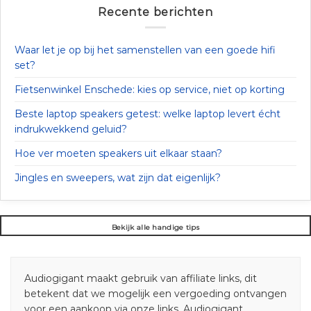
Recente berichten
Waar let je op bij het samenstellen van een goede hifi
set?
Fietsenwinkel Enschede: kies op service, niet op korting
Beste laptop speakers getest: welke laptop levert écht
indrukwekkend geluid?
Hoe ver moeten speakers uit elkaar staan?
Jingles en sweepers, wat zijn dat eigenlijk?
Bekijk alle handige tips
Audiogigant maakt gebruik van affiliate links, dit
betekent dat we mogelijk een vergoeding ontvangen
voor een aankoop via onze links. Audiogigant