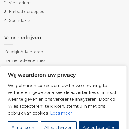
2.
Versterkers
3.
Earbud oordopjes
4.
Soundbars
Voor bedrijven
Zakelijk Adverteren
Banner advertenties
Linkbuilding
Wij waarderen uw privacy
SEO copywriting
We gebruiken cookies om uw browse-ervaring te
verbeteren, gepersonaliseerde advertenties of inhoud
weer te geven en ons verkeer te analyseren. Door op
"Alles accepteren" te klikken, stemt u in met ons
gebruik van cookies.
Lees meer
Klantenservice
Cookies
Privacybeleid
Disclaimer
Aanpassen
Alles afwijzen
Accepteer alles