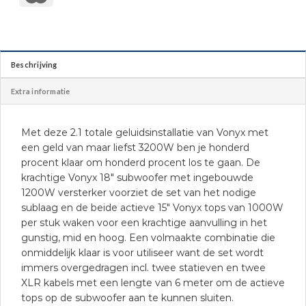
Beschrijving
Extra informatie
Met deze 2.1 totale geluidsinstallatie van Vonyx met
een geld van maar liefst 3200W ben je honderd
procent klaar om honderd procent los te gaan. De
krachtige Vonyx 18″ subwoofer met ingebouwde
1200W versterker voorziet de set van het nodige
sublaag en de beide actieve 15″ Vonyx tops van 1000W
per stuk waken voor een krachtige aanvulling in het
gunstig, mid en hoog. Een volmaakte combinatie die
onmiddelijk klaar is voor utiliseer want de set wordt
immers overgedragen incl. twee statieven en twee
XLR kabels met een lengte van 6 meter om de actieve
tops op de subwoofer aan te kunnen sluiten.