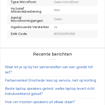
Type Microfoon
Geen microfoon
Inclusief
Nee
Afstandsbediening
Aantal
Geen
Microfooningangen
Ingebouwde Versterker
Ja
EAN Code
8720105705151
Recente berichten
Waar let je op bij het samenstellen van een goede hifi
set?
Fietsenwinkel Enschede: kies op service, niet op korting
Beste laptop speakers getest: welke laptop levert écht
indrukwekkend geluid?
Hoe ver moeten speakers uit elkaar staan?