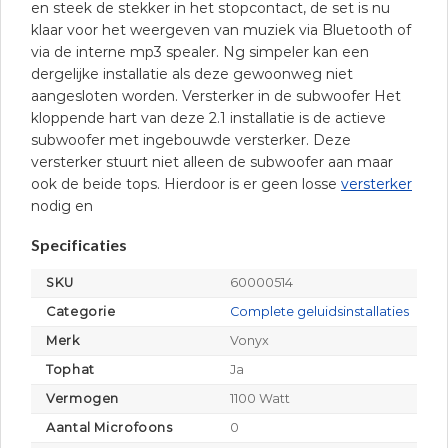
en steek de stekker in het stopcontact, de set is nu
klaar voor het weergeven van muziek via Bluetooth of
via de interne mp3 spealer. Ng simpeler kan een
dergelijke installatie als deze gewoonweg niet
aangesloten worden. Versterker in de subwoofer Het
kloppende hart van deze 2.1 installatie is de actieve
subwoofer met ingebouwde versterker. Deze
versterker stuurt niet alleen de subwoofer aan maar
ook de beide tops. Hierdoor is er geen losse
versterker
nodig en
Specificaties
SKU
60000514
Categorie
Complete geluidsinstallaties
Merk
Vonyx
Tophat
Ja
Vermogen
1100 Watt
Aantal Microfoons
0