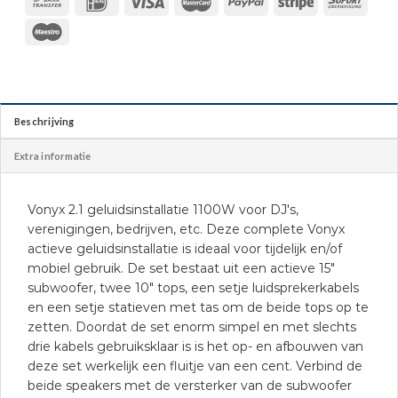
Beschrijving
Extra informatie
Vonyx 2.1 geluidsinstallatie 1100W voor DJ's,
verenigingen, bedrijven, etc. Deze complete Vonyx
actieve geluidsinstallatie is ideaal voor tijdelijk en/of
mobiel gebruik. De set bestaat uit een actieve 15″
subwoofer, twee 10″ tops, een setje luidsprekerkabels
en een setje statieven met tas om de beide tops op te
zetten. Doordat de set enorm simpel en met slechts
drie kabels gebruiksklaar is is het op- en afbouwen van
deze set werkelijk een fluitje van een cent. Verbind de
beide speakers met de versterker van de subwoofer