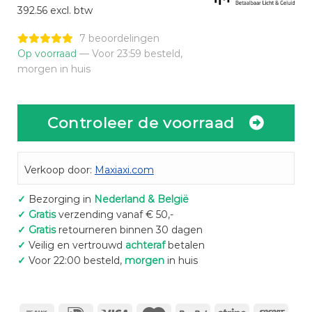
392.56 excl. btw
7 beoordelingen
Op voorraad
— Voor 23:59 besteld,
morgen in huis
Controleer de voorraad
Verkoop door:
Maxiaxi.com
✓
Bezorging in
Nederland & België
✓
Gratis
verzending vanaf € 50,-
✓
Gratis
retourneren binnen 30 dagen
✓
Veilig en vertrouwd
achteraf
betalen
✓
Voor 22:00 besteld,
morgen
in huis