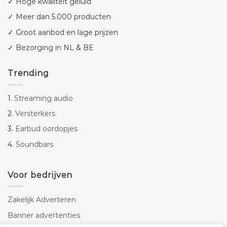
✓ Hoge kwaliteit geluid
✓ Meer dan 5.000 producten
✓ Groot aanbod en lage prijzen
✓ Bezorging in NL & BE
Trending
1.
Streaming audio
2.
Versterkers
3.
Earbud oordopjes
4.
Soundbars
Voor bedrijven
Zakelijk Adverteren
Banner advertenties