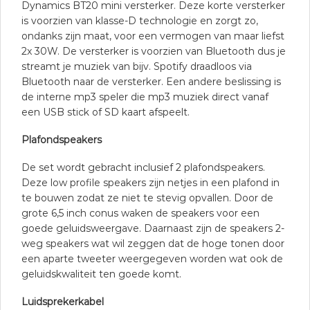
Dynamics BT20 mini versterker. Deze korte versterker
is voorzien van klasse-D technologie en zorgt zo,
ondanks zijn maat, voor een vermogen van maar liefst
2x 30W. De versterker is voorzien van Bluetooth dus je
streamt je muziek van bijv. Spotify draadloos via
Bluetooth naar de versterker. Een andere beslissing is
de interne mp3 speler die mp3 muziek direct vanaf
een USB stick of SD kaart afspeelt.
Plafondspeakers
De set wordt gebracht inclusief 2 plafondspeakers.
Deze low profile speakers zijn netjes in een plafond in
te bouwen zodat ze niet te stevig opvallen. Door de
grote 6,5 inch conus waken de speakers voor een
goede geluidsweergave. Daarnaast zijn de speakers 2-
weg speakers wat wil zeggen dat de hoge tonen door
een aparte tweeter weergegeven worden wat ook de
geluidskwaliteit ten goede komt.
Luidsprekerkabel