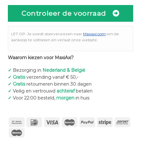
Controleer de voorraad
LET OP: Je wordt doorverwezen naar
Maxiaxi.com
om de
aankoop te voltooien en verlaat onze website.
Waarom kiezen voor MaxiAxi?
✓
Bezorging in
Nederland & België
✓
Gratis
verzending vanaf € 50,-
✓
Gratis
retourneren binnen 30 dagen
✓
Veilig en vertrouwd
achteraf
betalen
✓
Voor 22:00 besteld,
morgen
in huis