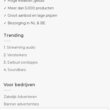
✓ Hoge kwaliteit geluid
✓ Meer dan 5.000 producten
✓ Groot aanbod en lage prijzen
✓ Bezorging in NL & BE
Trending
1.
Streaming audio
2.
Versterkers
3.
Earbud oordopjes
4.
Soundbars
Voor bedrijven
Zakelijk Adverteren
Banner advertenties