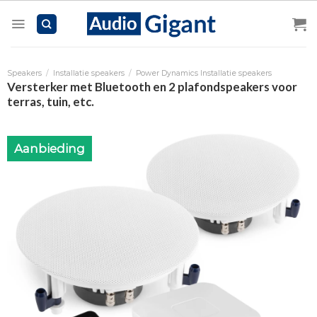
Skip
to
content
Speakers
/
Installatie speakers
/
Power Dynamics Installatie speakers
Versterker met Bluetooth en 2 plafondspeakers voor
terras, tuin, etc.
Aanbieding