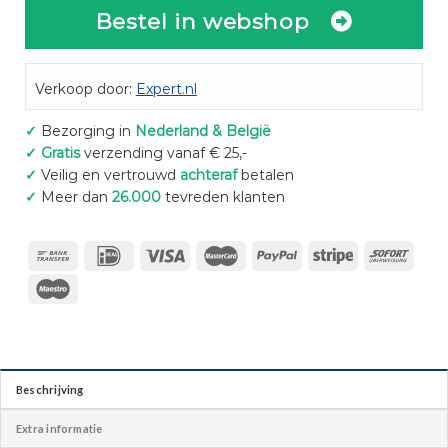
Bestel in webshop
Verkoop door:
Expert.nl
✓
Bezorging in
Nederland & België
✓
Gratis
verzending vanaf € 25,-
✓
Veilig en vertrouwd
achteraf
betalen
✓
Meer dan
26.000
tevreden klanten
Beschrijving
Extra informatie