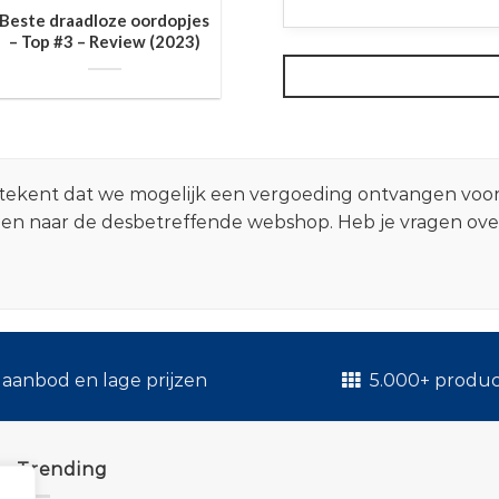
Beste draadloze oordopjes
– Top #3 – Review (2023)
 betekent dat we mogelijk een vergoeding ontvangen voo
zen naar de desbetreffende webshop. Heb je vragen ov
.
aanbod en lage prijzen
5.000+ produ
Trending