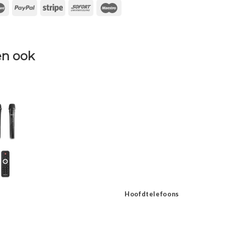
n ook
Hoofdtelefoons