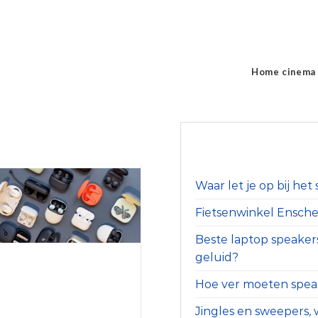
Home cinema
Waar let je op bij he
Fietsenwinkel Ensched
Beste laptop speaker
geluid?
Hoe ver moeten speak
Jingles en sweepers, w