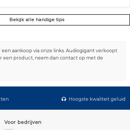
Bekijk alle handige tips
r een aankoop via onze links. Audiogigant verkoopt
er een product, neem dan contact op met de
cten
Hoogste kwaliteit geluid
Voor bedrijven