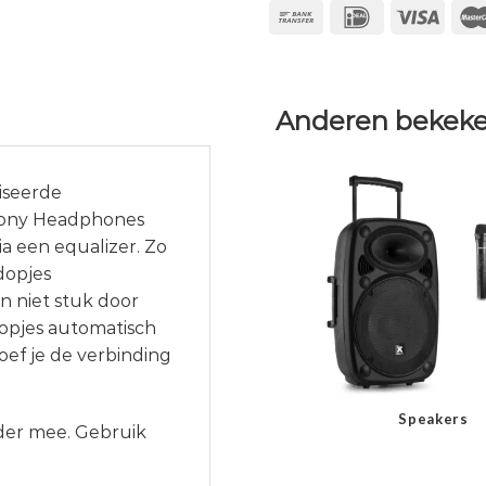
Anderen bekeke
iseerde
 Sony Headphones
a een equalizer. Zo
rdopjes
n niet stuk door
dopjes automatisch
oef je de verbinding
Speakers
ader mee. Gebruik