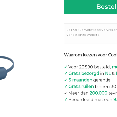
Bestel
LET OP: Je wordt doorverweze
verlaat onze website.
Waarom kiezen voor Coo
✓
Voor 23:590 besteld,
mo
✓ Gratis bezorgd
in
NL
&
✓ 3 maanden
garantie
✓ Gratis ruilen
binnen 30
✓ Meer dan
200.000
tevr
✓
Beoordeeld met een
9.