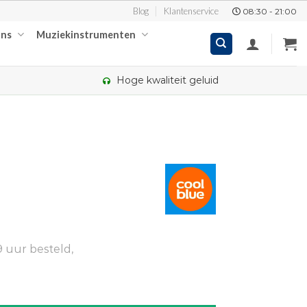
Blog
Klantenservice
08:30 - 21:00
ons
Muziekinstrumenten
Hoge kwaliteit geluid
 uur besteld,