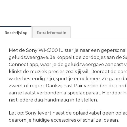
Beschrijving
Extra informatie
Met de Sony WI-C100 luister je naar een gepersonal
geluidsweergave. Je koppelt de oordopjes aan de
Connect app, waar je de geluidsweergave aanpast vi
klinkt de muziek precies zoals jij wil. Doordat de oo
waterbestendig zijn, sport je er ook mee. Ze gaan da
zweet of regen. Dankzij Fast Pair verbinden de oor
aan je laatst verbonden afspeelapparaat. Hierdoor h
niet iedere dag handmatig in te stellen.
Let op: Sony levert naast de oplaadkabel geen opl
daarom je huidige accessoires of schaf ze los aan.