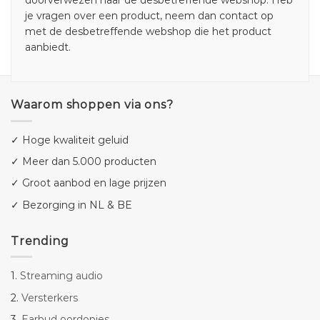
doorverwezen naar de desbetreffende webshop. Heb
je vragen over een product, neem dan contact op
met de desbetreffende webshop die het product
aanbiedt.
Waarom shoppen via ons?
✓ Hoge kwaliteit geluid
✓ Meer dan 5.000 producten
✓ Groot aanbod en lage prijzen
✓ Bezorging in NL & BE
Trending
1.
Streaming audio
2.
Versterkers
3.
Earbud oordopjes