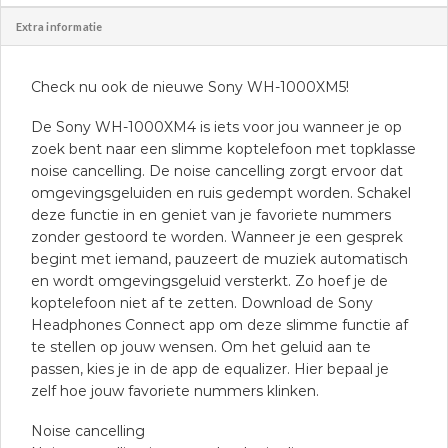
Extra informatie
Check nu ook de nieuwe Sony WH-1000XM5!
De Sony WH-1000XM4 is iets voor jou wanneer je op
zoek bent naar een slimme koptelefoon met topklasse
noise cancelling. De noise cancelling zorgt ervoor dat
omgevingsgeluiden en ruis gedempt worden. Schakel
deze functie in en geniet van je favoriete nummers
zonder gestoord te worden. Wanneer je een gesprek
begint met iemand, pauzeert de muziek automatisch
en wordt omgevingsgeluid versterkt. Zo hoef je de
koptelefoon niet af te zetten. Download de Sony
Headphones Connect app om deze slimme functie af
te stellen op jouw wensen. Om het geluid aan te
passen, kies je in de app de equalizer. Hier bepaal je
zelf hoe jouw favoriete nummers klinken.
Noise cancelling