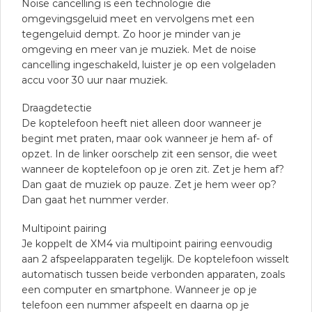
Noise cancelling is een technologie die
omgevingsgeluid meet en vervolgens met een
tegengeluid dempt. Zo hoor je minder van je
omgeving en meer van je muziek. Met de noise
cancelling ingeschakeld, luister je op een volgeladen
accu voor 30 uur naar muziek.
Draagdetectie
De koptelefoon heeft niet alleen door wanneer je
begint met praten, maar ook wanneer je hem af- of
opzet. In de linker oorschelp zit een sensor, die weet
wanneer de koptelefoon op je oren zit. Zet je hem af?
Dan gaat de muziek op pauze. Zet je hem weer op?
Dan gaat het nummer verder.
Multipoint pairing
Je koppelt de XM4 via multipoint pairing eenvoudig
aan 2 afspeelapparaten tegelijk. De koptelefoon wisselt
automatisch tussen beide verbonden apparaten, zoals
een computer en smartphone. Wanneer je op je
telefoon een nummer afspeelt en daarna op je