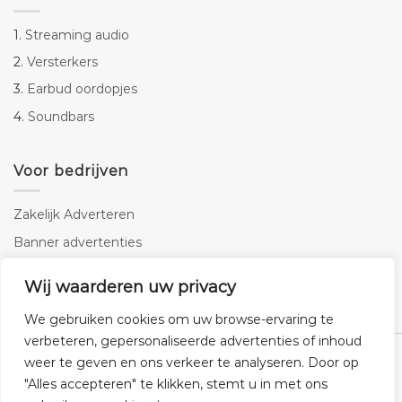
1.
Streaming audio
2.
Versterkers
3.
Earbud oordopjes
4.
Soundbars
Voor bedrijven
Zakelijk Adverteren
Banner advertenties
Linkbuilding
Wij waarderen uw privacy
SEO copywriting
We gebruiken cookies om uw browse-ervaring te
verbeteren, gepersonaliseerde advertenties of inhoud
weer te geven en ons verkeer te analyseren. Door op
"Alles accepteren" te klikken, stemt u in met ons