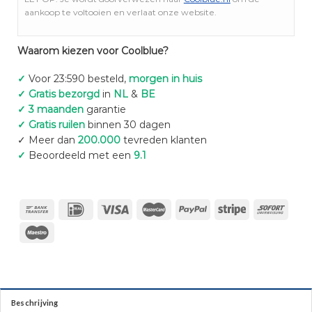
aankoop te voltooien en verlaat onze website.
Waarom kiezen voor Coolblue?
✓
Voor 23:590 besteld,
morgen in huis
✓ Gratis bezorgd
in
NL
&
BE
✓ 3 maanden
garantie
✓ Gratis ruilen
binnen 30 dagen
✓ Meer dan
200.000
tevreden klanten
✓
Beoordeeld met een
9.1
Beschrijving