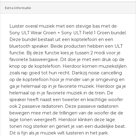
Extra informatie
Luister overal muziek met een stevige bas met de
Sony ULT Wear Groen + Sony ULT Field 1 Groen bundel.
Deze bundel bestaat uit een koptelefoon en een
bluetooth speaker. Beide producten hebben een ULT
functie. Bij deze functie kies je tussen 2 modi voor je
favoriete basweergave. Dit doe je met een druk op de
knop op de koptelefoon. Hierdoor komen muziekstijlen
zoals rap goed tot hun recht. Dankzij noise cancelling
op de koptelefoon hoor je minder van je omgeving en
ga je helemaal op in je favoriete muziek. Hierdoor ga je
helemaal op in je favoriete muziek in de trein. De
speaker heeft naast een tweeter en krachtige woofer
ook 2 passieve radiatoren. Deze passieve radiatoren
bewegen mee met de trillingen van de woofer die de
lage tonen weergeeft. Hierdoor klinken deze lage
tonen nog sterker en geniet je van een duidelijke beat.
Dit is fijn als je muziek wilt luisteren in het park.