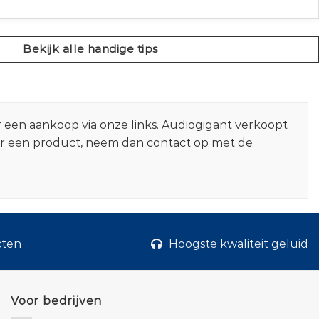
Bekijk alle handige tips
r een aankoop via onze links. Audiogigant verkoopt
er een product, neem dan contact op met de
cten
Hoogste kwaliteit geluid
Voor bedrijven