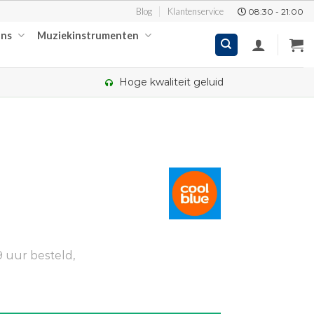
Blog
Klantenservice
08:30 - 21:00
ons
Muziekinstrumenten
Hoge kwaliteit geluid
 uur besteld,