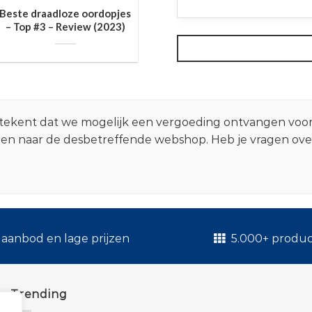
Beste draadloze oordopjes
– Top #3 – Review (2023)
 betekent dat we mogelijk een vergoeding ontvangen voo
zen naar de desbetreffende webshop. Heb je vragen ov
.
aanbod en lage prijzen
5.000+ produ
Trending