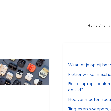
Home cinema
Waar let je op bij he
Fietsenwinkel Ensched
Beste laptop speaker
geluid?
Hoe ver moeten speak
Jingles en sweepers, w