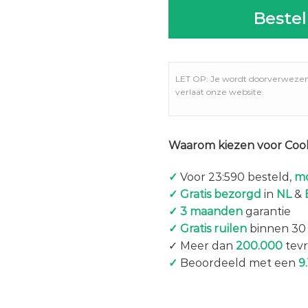
Bestel
LET OP: Je wordt doorverweze
verlaat onze website.
Waarom kiezen voor Coo
✓
Voor 23:590 besteld,
mo
✓ Gratis bezorgd
in
NL
&
✓ 3 maanden
garantie
✓ Gratis ruilen
binnen 30
✓ Meer dan
200.000
tevr
✓
Beoordeeld met een
9.