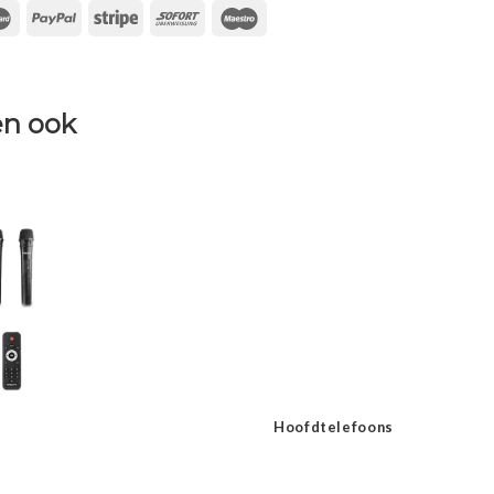
n ook
Hoofdtelefoons