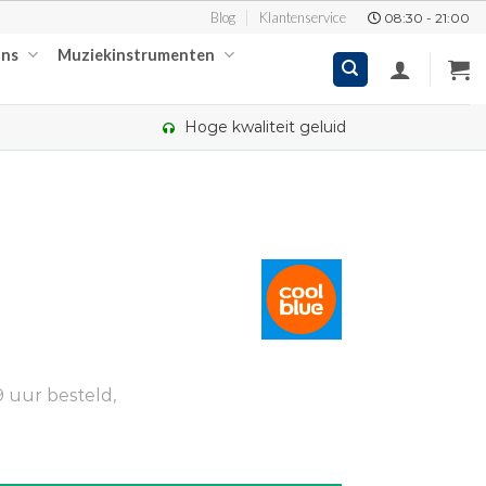
Blog
Klantenservice
08:30 - 21:00
ons
Muziekinstrumenten
Hoge kwaliteit geluid
 uur besteld,