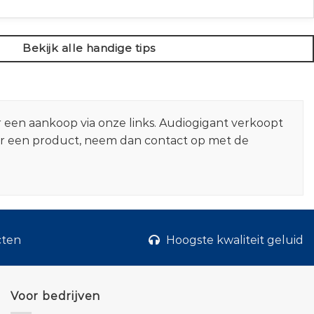
Bekijk alle handige tips
r een aankoop via onze links. Audiogigant verkoopt
er een product, neem dan contact op met de
cten
Hoogste kwaliteit geluid
Voor bedrijven