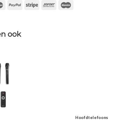
n ook
Hoofdtelefoons