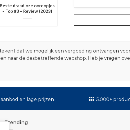
Beste draadloze oordopjes
– Top #3 – Review (2023)
 betekent dat we mogelijk een vergoeding ontvangen voo
zen naar de desbetreffende webshop. Heb je vragen ov
.
aanbod en lage prijzen
5.000+ produ
Trending