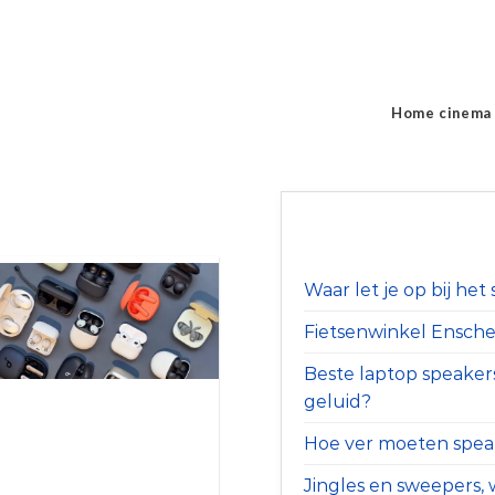
Home cinema
Waar let je op bij he
Fietsenwinkel Ensched
Beste laptop speaker
geluid?
Hoe ver moeten speak
Jingles en sweepers, w