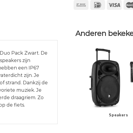
Anderen bekeke
 Duo Pack Zwart. De
speakers zijn
hebben een IP67
aterdicht zijn. Je
 strand. Dankzij de
voriete muziek. Je
erde draagriem. Zo
p de fiets.
Speakers