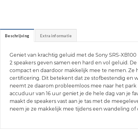
Beschrijving
Extra informatie
Geniet van krachtig geluid met de Sony SRS-XB100
2 speakers geven samen een hard en vol geluid. De 
compact en daardoor makkelijk mee te nemen. Ze 
certificering. Dit betekent dat ze stofbestendig en w
neemt ze daarom probleemloos mee naar het park of
accuduur van 16 uur geniet je de hele dag van je fa
maakt de speakers vast aan je tas met de meegelev
neem je ze makkelijk mee tijdens een wandeling of o