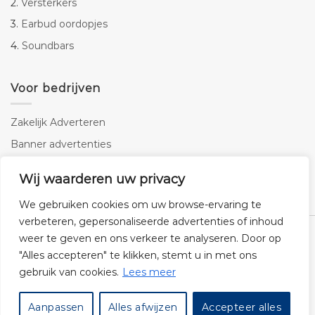
2.
Versterkers
3.
Earbud oordopjes
4.
Soundbars
Voor bedrijven
Zakelijk Adverteren
Banner advertenties
Linkbuilding
Wij waarderen uw privacy
SEO copywriting
We gebruiken cookies om uw browse-ervaring te
verbeteren, gepersonaliseerde advertenties of inhoud
weer te geven en ons verkeer te analyseren. Door op
"Alles accepteren" te klikken, stemt u in met ons
gebruik van cookies.
Lees meer
Klantenservice
Cookies
Privacybeleid
Disclaimer
Aanpassen
Alles afwijzen
Accepteer alles