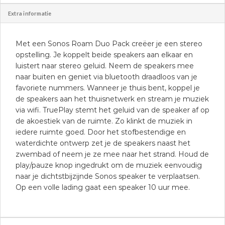
Extra informatie
Met een Sonos Roam Duo Pack creëer je een stereo
opstelling. Je koppelt beide speakers aan elkaar en
luistert naar stereo geluid. Neem de speakers mee
naar buiten en geniet via bluetooth draadloos van je
favoriete nummers. Wanneer je thuis bent, koppel je
de speakers aan het thuisnetwerk en stream je muziek
via wifi. TruePlay stemt het geluid van de speaker af op
de akoestiek van de ruimte. Zo klinkt de muziek in
iedere ruimte goed. Door het stofbestendige en
waterdichte ontwerp zet je de speakers naast het
zwembad of neem je ze mee naar het strand. Houd de
play/pauze knop ingedrukt om de muziek eenvoudig
naar je dichtstbijzijnde Sonos speaker te verplaatsen.
Op een volle lading gaat een speaker 10 uur mee.