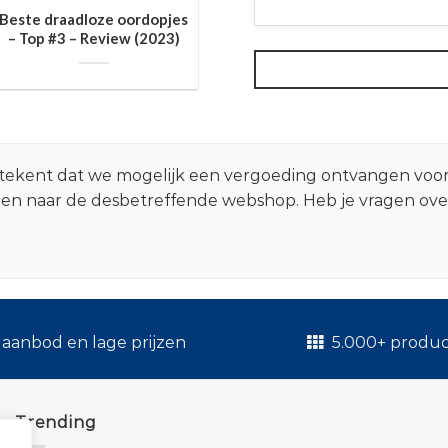
Beste draadloze oordopjes
– Top #3 – Review (2023)
 betekent dat we mogelijk een vergoeding ontvangen voo
zen naar de desbetreffende webshop. Heb je vragen ov
.
aanbod en lage prijzen
5.000+ produ
Trending