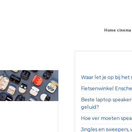
Home cinema
Waar let je op bij he
Fietsenwinkel Ensched
Beste laptop speaker
geluid?
Hoe ver moeten speak
Jingles en sweepers, w