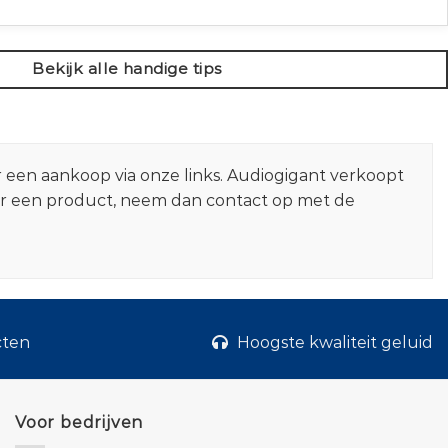
Bekijk alle handige tips
r een aankoop via onze links. Audiogigant verkoopt
er een product, neem dan contact op met de
cten
Hoogste kwaliteit geluid
Voor bedrijven