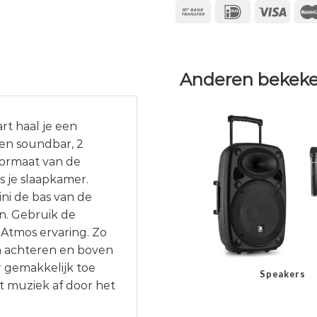
Anderen bekeke
rt haal je een
een soundbar, 2
formaat van de
s je slaapkamer.
ni de bas van de
n. Gebruik de
 Atmos ervaring. Zo
an achteren en boven
r gemakkelijk toe
Speakers
t muziek af door het