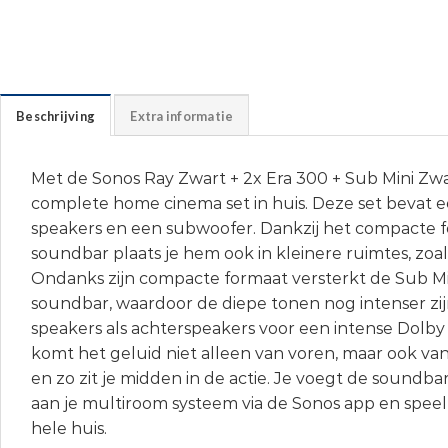
Beschrijving
Extra informatie
Met de Sonos Ray Zwart + 2x Era 300 + Sub Mini Zwa
complete home cinema set in huis. Deze set bevat 
speakers en een subwoofer. Dankzij het compacte 
soundbar plaats je hem ook in kleinere ruimtes, zoal
Ondanks zijn compacte formaat versterkt de Sub Mi
soundbar, waardoor de diepe tonen nog intenser zij
speakers als achterspeakers voor een intense Dolby
komt het geluid niet alleen van voren, maar ook v
en zo zit je midden in de actie. Je voegt de soundba
aan je multiroom systeem via de Sonos app en speel
hele huis.