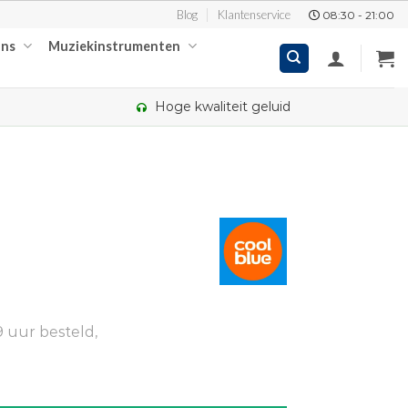
Blog
Klantenservice
08:30 - 21:00
ons
Muziekinstrumenten
Hoge kwaliteit geluid
 uur besteld,