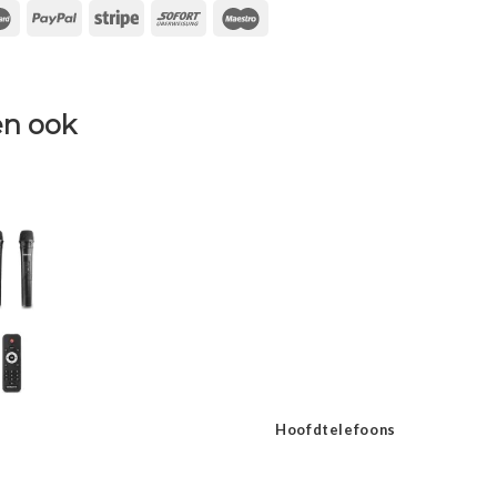
n ook
Hoofdtelefoons