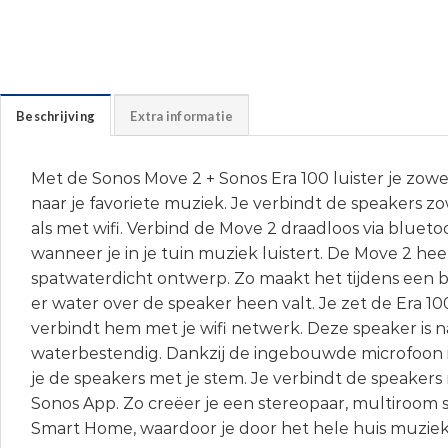
Beschrijving
Extra informatie
Met de Sonos Move 2 + Sonos Era 100 luister je zowel 
naar je favoriete muziek. Je verbindt de speakers 
als met wifi. Verbind de Move 2 draadloos via blueto
wanneer je in je tuin muziek luistert. De Move 2 hee
spatwaterdicht ontwerp. Zo maakt het tijdens een ba
er water over de speaker heen valt. Je zet de Era 100
verbindt hem met je wifi netwerk. Deze speaker is n
waterbestendig. Dankzij de ingebouwde microfoon 
je de speakers met je stem. Je verbindt de speakers
Sonos App. Zo creëer je een stereopaar, multiroom
Smart Home, waardoor je door het hele huis muziek 