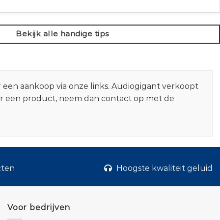
Bekijk alle handige tips
r een aankoop via onze links. Audiogigant verkoopt
er een product, neem dan contact op met de
cten
Hoogste kwaliteit geluid
Voor bedrijven