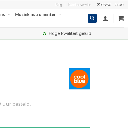
Blog
Klantenservice
08:30 - 21:00
ons
Muziekinstrumenten
Hoge kwaliteit geluid
 uur besteld,