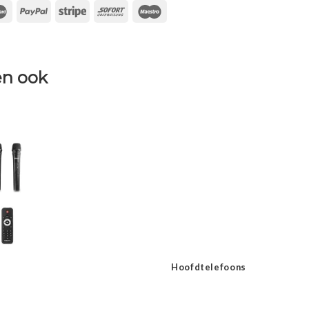
n ook
Hoofdtelefoons