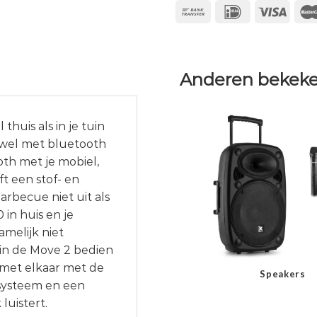
Anderen bekeke
thuis als in je tuin
zowel met bluetooth
oth met je mobiel,
ft een stof- en
rbecue niet uit als
 in huis en je
amelijk niet
in de Move 2 bedien
 met elkaar met de
Speakers
 systeem en een
luistert.