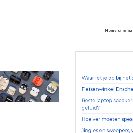
Home cinema
Waar let je op bij he
Fietsenwinkel Ensched
Beste laptop speaker
geluid?
Hoe ver moeten speak
Jingles en sweepers, w