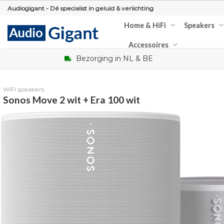
Skip
Audiogigant - Dé specialist in geluid & verlichting
to
Home & HiFi
Speakers
content
Accessoires
Bezorging in NL & BE
WiFi speakers
Sonos Move 2 wit + Era 100 wit