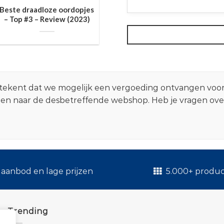
Beste draadloze oordopjes
– Top #3 – Review (2023)
 betekent dat we mogelijk een vergoeding ontvangen voo
zen naar de desbetreffende webshop. Heb je vragen ov
.
aanbod en lage prijzen
5.000+ produ
Trending