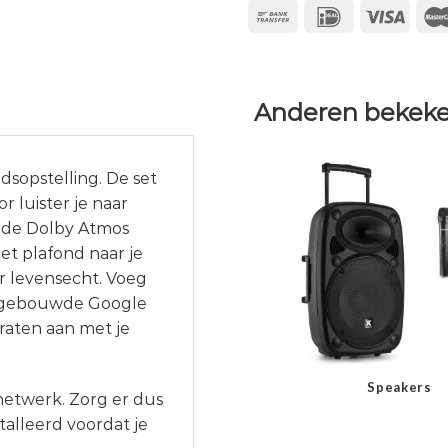
Anderen bekeke
dsopstelling. De set
 luister je naar
j de Dolby Atmos
et plafond naar je
er levensecht. Voeg
 ingebouwde Google
raten aan met je
Speakers
netwerk. Zorg er dus
stalleerd voordat je