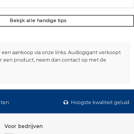
Bekijk alle handige tips
r een aankoop via onze links. Audiogigant verkoopt
er een product, neem dan contact op met de
cten
Hoogste kwaliteit geluid
Voor bedrijven