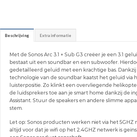
Beschrijving
Extra informatie
Met de Sonos Arc 3.1 + Sub G3 creëer je een 3.1 gelui
bestaat uit een soundbar en een subwoofer. Hierdoor
gedetailleerd geluid met een krachtige bas. Dankzi
technologie van de soundbar kaatst het geluid via h
luisterpositie. Zo klinkt een overvliegende helikopt
de luidsprekers toe aan je smart home dankzij de
Assistant. Stuur de speakers en andere slimme appa
stem.
Let op: Sonos producten werken niet via het 5GHZ 
altijd voor dat je wifi op het 2.4GHZ netwerk is geïn