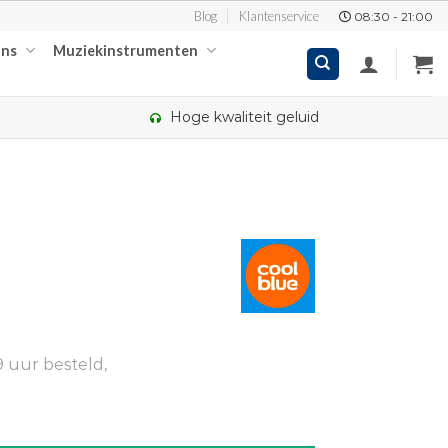
Blog
Klantenservice
08:30 - 21:00
ons
Muziekinstrumenten
Hoge kwaliteit geluid
 uur besteld,