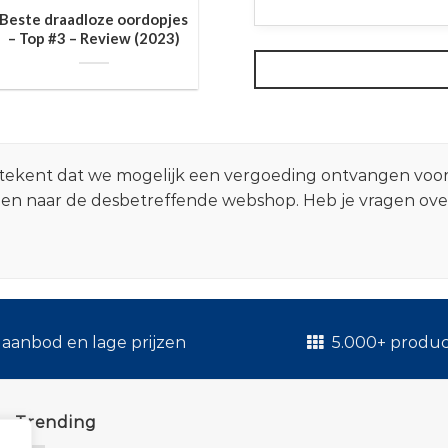
Beste draadloze oordopjes
– Top #3 – Review (2023)
 betekent dat we mogelijk een vergoeding ontvangen voo
zen naar de desbetreffende webshop. Heb je vragen ov
.
aanbod en lage prijzen
5.000+ produ
Trending