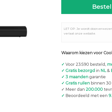
Bestel
LET OP: Je wordt doorverweze
verlaat onze website.
Waarom kiezen voor Coo
✓
Voor 23:590 besteld,
mo
✓ Gratis bezorgd
in
NL
&
✓ 3 maanden
garantie
✓ Gratis ruilen
binnen 30
✓ Meer dan
200.000
tevr
✓
Beoordeeld met een
9.