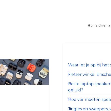
Home cinema
Waar let je op bij he
Fietsenwinkel Ensched
Beste laptop speaker
geluid?
Hoe ver moeten speak
Jingles en sweepers, w