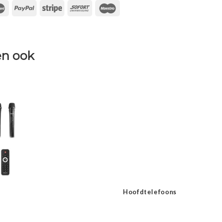
n ook
Hoofdtelefoons