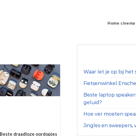
Home cinema
Waar let je op bij he
Fietsenwinkel Ensched
Beste laptop speaker
geluid?
Hoe ver moeten speak
Jingles en sweepers, w
Beste draadloze oordopjes