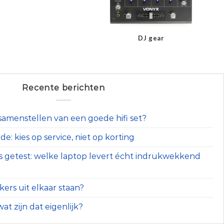
DJ gear
Recente berichten
t samenstellen van een goede hifi set?
e: kies op service, niet op korting
s getest: welke laptop levert écht indrukwekkend
ers uit elkaar staan?
at zijn dat eigenlijk?