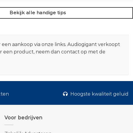
Bekijk alle handige tips
r een aankoop via onze links. Audiogigant verkoopt
er een product, neem dan contact op met de
cten
Hoogste kwaliteit geluid
Voor bedrijven