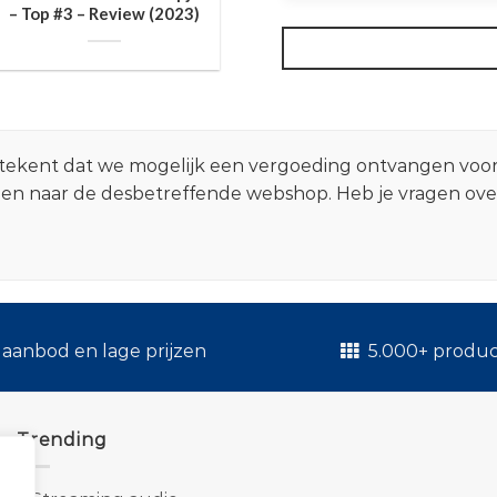
– Top #3 – Review (2023)
 betekent dat we mogelijk een vergoeding ontvangen voo
zen naar de desbetreffende webshop. Heb je vragen ov
.
aanbod en lage prijzen
5.000+ produ
Trending