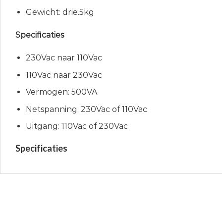
Gewicht: drie.5kg
Specificaties
230Vac naar 110Vac
110Vac naar 230Vac
Vermogen: 500VA
Netspanning: 230Vac of 110Vac
Uitgang: 110Vac of 230Vac
Specificaties