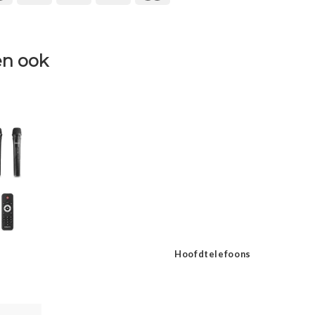
n ook
Hoofdtelefoons