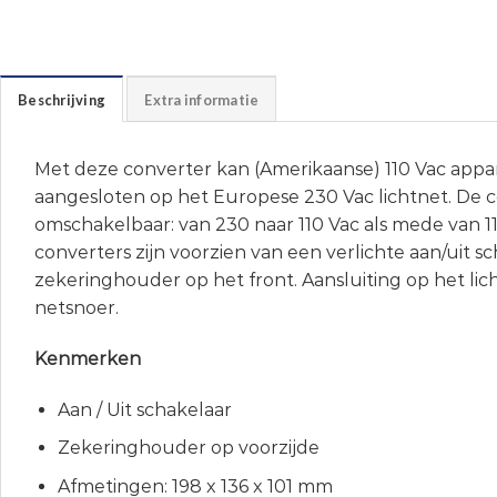
Beschrijving
Extra informatie
Met deze converter kan (Amerikaanse) 110 Vac app
aangesloten op het Europese 230 Vac lichtnet. De c
omschakelbaar: van 230 naar 110 Vac als mede van 1
converters zijn voorzien van een verlichte aan/uit s
zekeringhouder op het front. Aansluiting op het lic
netsnoer.
Kenmerken
Aan / Uit schakelaar
Zekeringhouder op voorzijde
Afmetingen: 198 x 136 x 101 mm