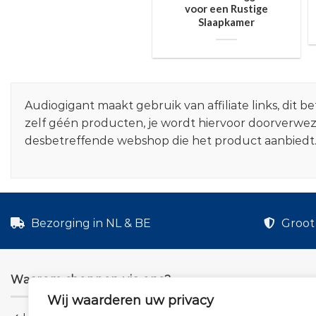
voor een Rustige
Slaapkamer
Audiogigant maakt gebruik van affiliate links, dit
zelf géén producten, je wordt hiervoor doorverwe
desbetreffende webshop die het product aanbiedt
Bezorging in NL & BE
Groot 
Waarom shoppen via ons?
Wij waarderen uw privacy