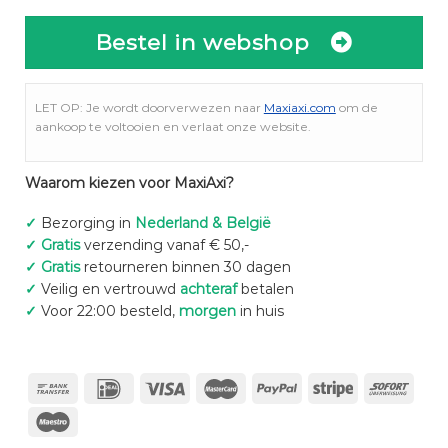
Bestel in webshop
LET OP: Je wordt doorverwezen naar
Maxiaxi.com
om de
aankoop te voltooien en verlaat onze website.
Waarom kiezen voor MaxiAxi?
✓
Bezorging in
Nederland & België
✓
Gratis
verzending vanaf € 50,-
✓
Gratis
retourneren binnen 30 dagen
✓
Veilig en vertrouwd
achteraf
betalen
✓
Voor 22:00 besteld,
morgen
in huis