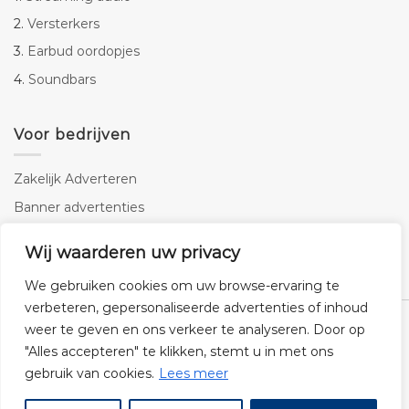
2.
Versterkers
3.
Earbud oordopjes
4.
Soundbars
Voor bedrijven
Zakelijk Adverteren
Banner advertenties
Linkbuilding
Wij waarderen uw privacy
SEO copywriting
We gebruiken cookies om uw browse-ervaring te
verbeteren, gepersonaliseerde advertenties of inhoud
weer te geven en ons verkeer te analyseren. Door op
"Alles accepteren" te klikken, stemt u in met ons
gebruik van cookies.
Lees meer
Klantenservice
Cookies
Privacybeleid
Disclaimer