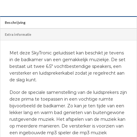
Beschrijving
Extra informatie
Met deze SkyTronic geluidsset kan beschikt je tevens
in de badkamer van een gemakkelijk muziekje. De set
bestaat uit twee 6.5″ vochtbestendige speakers, een
versterker en luidsprekerkabel zodat je regelrecht aan
de slag kunt.
Door de speciale samenstelling van de luidsprekers zijn
deze prima te toepassen in een vochtige ruimte
bijvoorbeeld de badkamer. Zo kan je ten tijde van een
lekker lang en warm bad genieten van buitengewone
rustgevende muziek. Het afspelen van de muziek kan
op meerdere manieren. De versterker is voorzien van
een ingebouwde mp3 speler die mp3 muziek