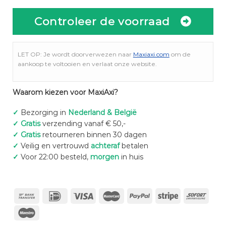
Controleer de voorraad
LET OP: Je wordt doorverwezen naar
Maxiaxi.com
om de
aankoop te voltooien en verlaat onze website.
Waarom kiezen voor MaxiAxi?
✓
Bezorging in
Nederland & België
✓
Gratis
verzending vanaf € 50,-
✓
Gratis
retourneren binnen 30 dagen
✓
Veilig en vertrouwd
achteraf
betalen
✓
Voor 22:00 besteld,
morgen
in huis