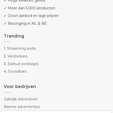
✓ Hoge kwaliteit geluid
✓ Meer dan 5.000 producten
✓ Groot aanbod en lage prijzen
✓ Bezorging in NL & BE
Trending
1.
Streaming audio
2.
Versterkers
3.
Earbud oordopjes
4.
Soundbars
Voor bedrijven
Zakelijk Adverteren
Banner advertenties