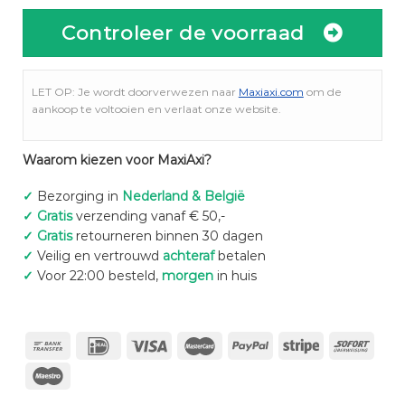
Controleer de voorraad
LET OP: Je wordt doorverwezen naar
Maxiaxi.com
om de
aankoop te voltooien en verlaat onze website.
Waarom kiezen voor MaxiAxi?
✓
Bezorging in
Nederland & België
✓
Gratis
verzending vanaf € 50,-
✓
Gratis
retourneren binnen 30 dagen
✓
Veilig en vertrouwd
achteraf
betalen
✓
Voor 22:00 besteld,
morgen
in huis