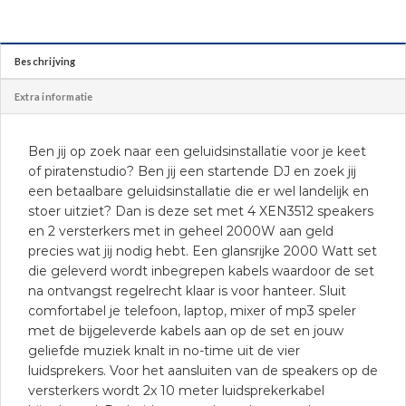
Beschrijving
Extra informatie
Ben jij op zoek naar een geluidsinstallatie voor je keet
of piratenstudio? Ben jij een startende DJ en zoek jij
een betaalbare geluidsinstallatie die er wel landelijk en
stoer uitziet? Dan is deze set met 4 XEN3512 speakers
en 2 versterkers met in geheel 2000W aan geld
precies wat jij nodig hebt. Een glansrijke 2000 Watt set
die geleverd wordt inbegrepen kabels waardoor de set
na ontvangst regelrecht klaar is voor hanteer. Sluit
comfortabel je telefoon, laptop, mixer of mp3 speler
met de bijgeleverde kabels aan op de set en jouw
geliefde muziek knalt in no-time uit de vier
luidsprekers. Voor het aansluiten van de speakers op de
versterkers wordt 2x 10 meter luidsprekerkabel