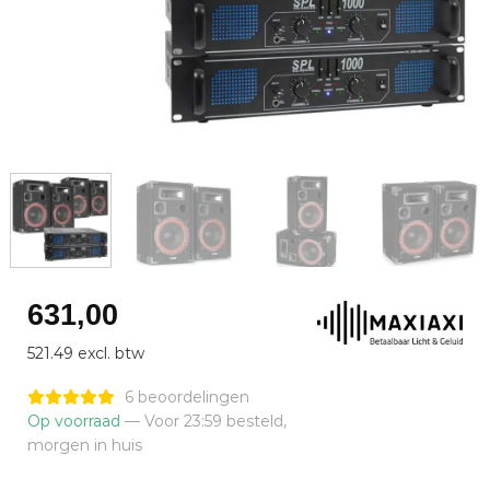
631,00
521.49 excl. btw
6 beoordelingen
Op voorraad
— Voor 23:59 besteld,
morgen in huis