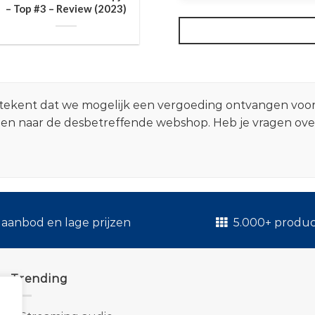
– Top #3 – Review (2023)
 betekent dat we mogelijk een vergoeding ontvangen voo
zen naar de desbetreffende webshop. Heb je vragen ov
.
aanbod en lage prijzen
5.000+ produ
Trending