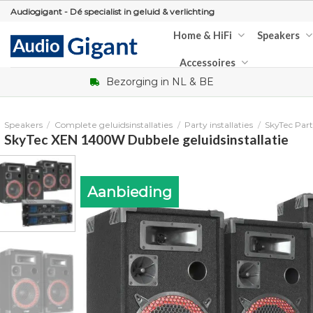
Skip
Audiogigant - Dé specialist in geluid & verlichting
to
Home & HiFi
Speakers
content
Accessoires
Bezorging in NL & BE
Speakers
/
Complete geluidsinstallaties
/
Party installaties
/
SkyTec Party
SkyTec XEN 1400W Dubbele geluidsinstallatie
Aanbieding