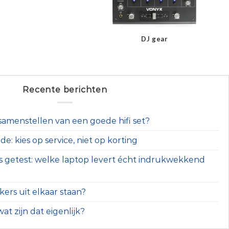
DJ gear
Recente berichten
t samenstellen van een goede hifi set?
e: kies op service, niet op korting
s getest: welke laptop levert écht indrukwekkend
ers uit elkaar staan?
at zijn dat eigenlijk?