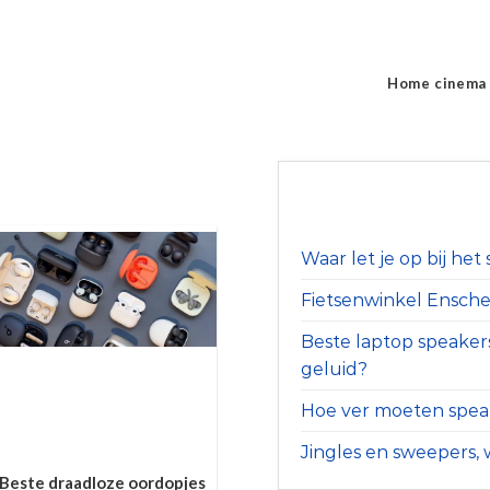
Home cinema
Waar let je op bij he
Fietsenwinkel Ensched
Beste laptop speaker
geluid?
Hoe ver moeten speak
Jingles en sweepers, w
Beste draadloze oordopjes