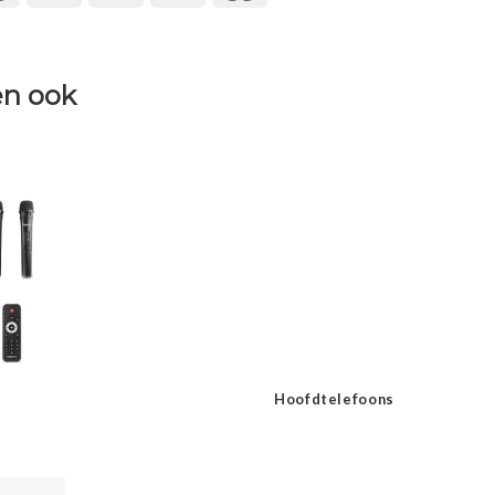
n ook
Hoofdtelefoons