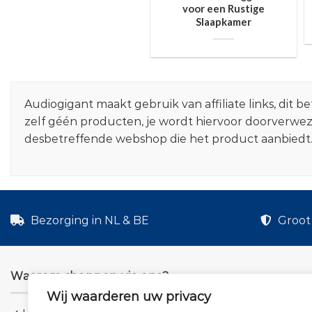
voor een Rustige
Slaapkamer
Audiogigant maakt gebruik van affiliate links, dit
zelf géén producten, je wordt hiervoor doorverwe
desbetreffende webshop die het product aanbiedt
Bezorging in NL & BE
Groot 
Waarom shoppen via ons?
Wij waarderen uw privacy