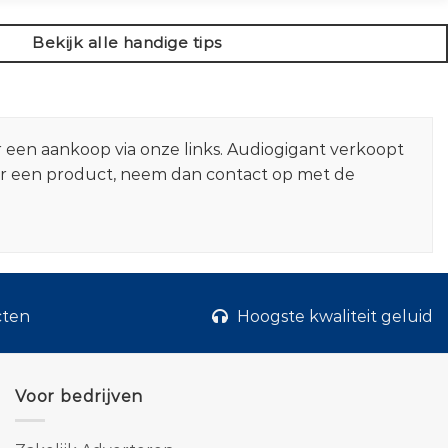
Bekijk alle handige tips
r een aankoop via onze links. Audiogigant verkoopt
er een product, neem dan contact op met de
cten
Hoogste kwaliteit geluid
Voor bedrijven