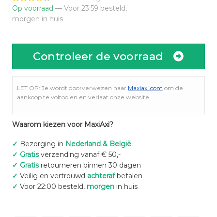
Op voorraad
— Voor 23:59 besteld,
morgen in huis
Controleer de voorraad
LET OP: Je wordt doorverwezen naar
Maxiaxi.com
om de
aankoop te voltooien en verlaat onze website.
Waarom kiezen voor MaxiAxi?
✓
Bezorging in
Nederland & België
✓
Gratis
verzending vanaf € 50,-
✓
Gratis
retourneren binnen 30 dagen
✓
Veilig en vertrouwd
achteraf
betalen
✓
Voor 22:00 besteld,
morgen
in huis