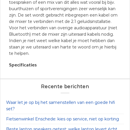
toespraken of een mix van dit alles wat vooral bij bijv.
buurthuizen of sportverenigingen zeer wenselijk kan
zijn. De set wordt gebracht inbegrepen een kabel om
de mixer te verbinden met de 2.1 geluidsinstallatie.
Voor het verbinden van overige audioapparatuur (niet
Bluetooth) met de mixer zijn uiteraard kabels nodig.
Indien je niet weet welke kabel je moet hebben dan
staan je we uiteraard van harte te woord om je hierbij
te helpen.
Specificaties
Recente berichten
Waar let je op bij het samenstellen van een goede hifi
set?
Fietsenwinkel Enschede: kies op service, niet op korting
Beste laptop speakers getest: welke laptop levert écht