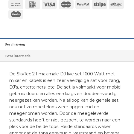
Beschrijving
Extra informatie
De SkyTec 2.1 maximale DJ live set 1600 Watt met
mixer en kabels is een zeer veelzijdige set voor zang,
DJ’s, entertainers, etc. De set is volmaakt voor mobiel
gebruik doordien alles eerdaags en doodeenvoudig
neergezet kan worden. Na afloop kan de gehele set
ook net zo moeiteloos weer opgeruimd en
meegenomen worden. Door de meegeleverde
standaards hoeft er niet gezocht te worden naar een
plek voor de beide tops. Beide standaards waken
ervoor dat de tops eenvoudig, vaststaand en bovenal