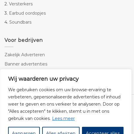
2.
Versterkers
3.
Earbud oordopjes
4.
Soundbars
Voor bedrijven
Zakelijk Adverteren
Banner advertenties
Linkbuilding
Wij waarderen uw privacy
SEO copywriting
We gebruiken cookies om uw browse-ervaring te
verbeteren, gepersonaliseerde advertenties of inhoud
weer te geven en ons verkeer te analyseren. Door op
"Alles accepteren" te klikken, stemt u in met ons
gebruik van cookies.
Lees meer
Klantenservice
Cookies
Privacybeleid
Disclaimer
Aanpassen
Alles afwijzen
Accepteer alles