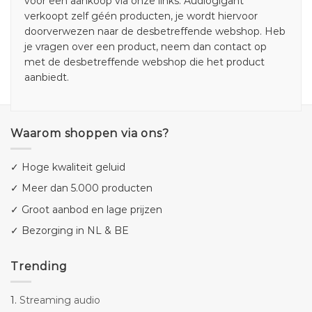
voor een aankoop via onze links. Audiogigant
verkoopt zelf géén producten, je wordt hiervoor
doorverwezen naar de desbetreffende webshop. Heb
je vragen over een product, neem dan contact op
met de desbetreffende webshop die het product
aanbiedt.
Waarom shoppen via ons?
✓ Hoge kwaliteit geluid
✓ Meer dan 5.000 producten
✓ Groot aanbod en lage prijzen
✓ Bezorging in NL & BE
Trending
1.
Streaming audio