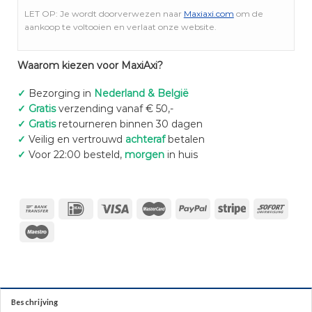
LET OP: Je wordt doorverwezen naar
Maxiaxi.com
om de
aankoop te voltooien en verlaat onze website.
Waarom kiezen voor MaxiAxi?
✓
Bezorging in
Nederland & België
✓
Gratis
verzending vanaf € 50,-
✓
Gratis
retourneren binnen 30 dagen
✓
Veilig en vertrouwd
achteraf
betalen
✓
Voor 22:00 besteld,
morgen
in huis
Beschrijving