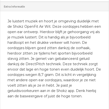
Extra informatie
Je luistert muziek en hoort je omgeving duidelijk met
de Shokz OpenFit Air Wit. Deze oordopjes hebben een
open ear ontwerp. Hierdoor blijft je gehoorgang vrij als
je muziek luistert. Dit is handig als je bijvoorbeeld
hardloopt en het drukke verkeer wilt horen. De
oordopjes blijven goed zitten dankzij de oorhaak,
hierdoor zitten ze tijdens het sporten bijvoorbeeld
stevig zitten. Je geniet van gebalanceerd geluid
dankzij de DirectPitch techniek. Deze techniek zorgt
ervoor dat lage en hoge tonen even duidelijk hoort. De
oordopjes wegen 8,7 gram. Dit is licht in vergelijking
met andere open ear oordopjes, waardoor je ze niet
voelt zitten als je ze in hebt. Je past je
geluidsvoorkeuren aan in de Shokz app. Denk hierbij
aan de basweergave of juist de hoge tonen.