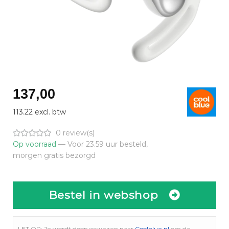
137,00
113.22 excl. btw
0 review(s)
Op voorraad
— Voor 23.59 uur besteld,
morgen gratis bezorgd
Bestel in webshop
LET OP: Je wordt doorverwezen naar
Coolblue.nl
om de