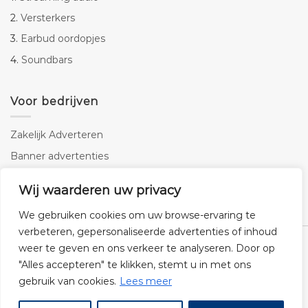
2.
Versterkers
3.
Earbud oordopjes
4.
Soundbars
Voor bedrijven
Zakelijk Adverteren
Banner advertenties
Linkbuilding
Wij waarderen uw privacy
SEO copywriting
We gebruiken cookies om uw browse-ervaring te
verbeteren, gepersonaliseerde advertenties of inhoud
weer te geven en ons verkeer te analyseren. Door op
"Alles accepteren" te klikken, stemt u in met ons
gebruik van cookies.
Lees meer
Klantenservice
Cookies
Privacybeleid
Disclaimer