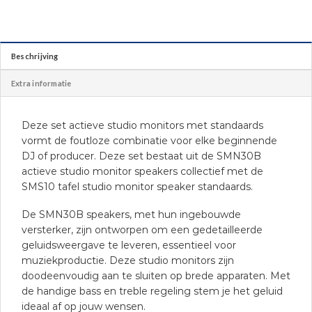
Beschrijving
Extra informatie
Deze set actieve studio monitors met standaards
vormt de foutloze combinatie voor elke beginnende
DJ of producer. Deze set bestaat uit de SMN30B
actieve studio monitor speakers collectief met de
SMS10 tafel studio monitor speaker standaards.
De SMN30B speakers, met hun ingebouwde
versterker, zijn ontworpen om een gedetailleerde
geluidsweergave te leveren, essentieel voor
muziekproductie. Deze studio monitors zijn
doodeenvoudig aan te sluiten op brede apparaten. Met
de handige bass en treble regeling stem je het geluid
ideaal af op jouw wensen.