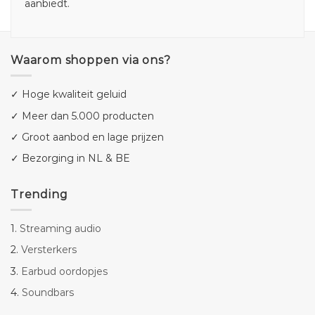
aanbiedt.
Waarom shoppen via ons?
✓ Hoge kwaliteit geluid
✓ Meer dan 5.000 producten
✓ Groot aanbod en lage prijzen
✓ Bezorging in NL & BE
Trending
1.
Streaming audio
2.
Versterkers
3.
Earbud oordopjes
4.
Soundbars