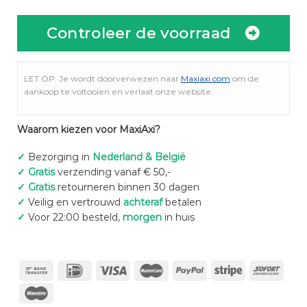
Controleer de voorraad
LET OP: Je wordt doorverwezen naar
Maxiaxi.com
om de
aankoop te voltooien en verlaat onze website.
Waarom kiezen voor MaxiAxi?
✓
Bezorging in
Nederland & België
✓
Gratis
verzending vanaf € 50,-
✓
Gratis
retourneren binnen 30 dagen
✓
Veilig en vertrouwd
achteraf
betalen
✓
Voor 22:00 besteld,
morgen
in huis