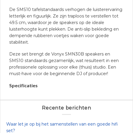
De SMS10 tafelstandaards verhogen de luisterervaring
letterlijk en figuurlijk. Ze zijn traploos te verstellen tot
49.5 cm, waardoor je de speakers op de ideale
luisterhoogte kunt plekken. De anti-slip bekleding en
dempende rubberen voetjes waken voor goede
stabiliteit.
Deze set brengt de Vonyx SMN30B speakers en
SMS10 standaards gezamenlijk, wat resulteert in een
professionele oplossing voor elke (thuis) studio. Een
must-have voor de beginnende DJ of producer!
Specificaties
Recente berichten
Waar let je op bij het samenstellen van een goede hifi
set?