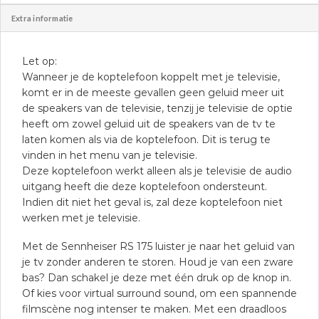
Extra informatie
Let op:
Wanneer je de koptelefoon koppelt met je televisie,
komt er in de meeste gevallen geen geluid meer uit
de speakers van de televisie, tenzij je televisie de optie
heeft om zowel geluid uit de speakers van de tv te
laten komen als via de koptelefoon. Dit is terug te
vinden in het menu van je televisie.
Deze koptelefoon werkt alleen als je televisie de audio
uitgang heeft die deze koptelefoon ondersteunt.
Indien dit niet het geval is, zal deze koptelefoon niet
werken met je televisie.
Met de Sennheiser RS 175 luister je naar het geluid van
je tv zonder anderen te storen. Houd je van een zware
bas? Dan schakel je deze met één druk op de knop in.
Of kies voor virtual surround sound, om een spannende
filmscène nog intenser te maken. Met een draadloos