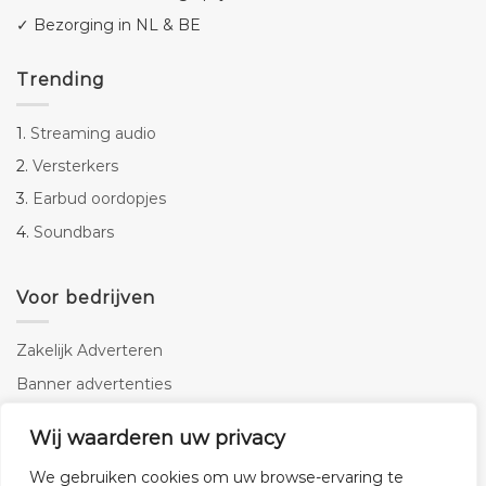
✓ Bezorging in NL & BE
Trending
1.
Streaming audio
2.
Versterkers
3.
Earbud oordopjes
4.
Soundbars
Voor bedrijven
Zakelijk Adverteren
Banner advertenties
Linkbuilding
Wij waarderen uw privacy
SEO copywriting
We gebruiken cookies om uw browse-ervaring te