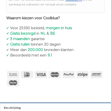
aankoop te voltooien en verlaat onze website.
Waarom kiezen voor Coolblue?
✓
Voor 23:590 besteld,
morgen in huis
✓ Gratis bezorgd
in
NL
&
BE
✓ 3 maanden
garantie
✓ Gratis ruilen
binnen 30 dagen
✓ Meer dan
200.000
tevreden klanten
✓
Beoordeeld met een
9.1
Beschrijving