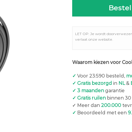
Bestel
LET OP: Je wordt doorverweze
verlaat onze website.
Waarom kiezen voor Coo
✓
Voor 23:590 besteld,
mo
✓ Gratis bezorgd
in
NL
&
✓ 3 maanden
garantie
✓ Gratis ruilen
binnen 30
✓ Meer dan
200.000
tevr
✓
Beoordeeld met een
9.