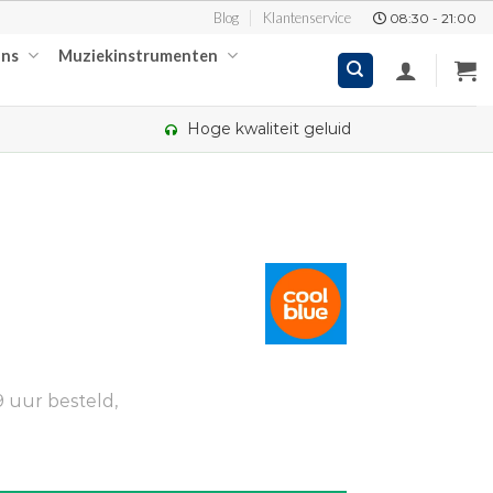
Blog
Klantenservice
08:30 - 21:00
ons
Muziekinstrumenten
Hoge kwaliteit geluid
 uur besteld,