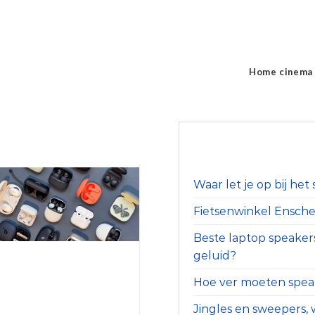
Home cinema
Waar let je op bij he
Fietsenwinkel Ensched
Beste laptop speaker
geluid?
Hoe ver moeten speak
Jingles en sweepers, w