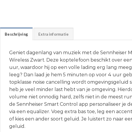
Beschrijving
Extra informatie
Geniet dagenlang van muziek met de Sennheiser
Wireless Zwart. Deze koptelefoon beschikt over een
uur, waardoor hij op een volle lading erg lang meegaa
leeg? Dan laad je hem 5 minuten op voor 4 uur gebr
topklasse noise cancelling wordt omgevingsgeluid
heb je veel minder last hebt van je omgeving. Hierdo
volume niet onnodig hard, zelfs niet in de meest ru
de Sennheiser Smart Control app personaliseer je 
via een equalizer. Voeg extra bas toe, leg een acce
of kies een ander soort geluid. Je luistert zo naar e
geluid.