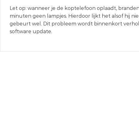
Let op: wanneer je de koptelefoon oplaadt, branden
minuten geen lampjes. Hierdoor lijkt het alsof hij ni
gebeurt wel. Dit probleem wordt binnenkort verh
software update.