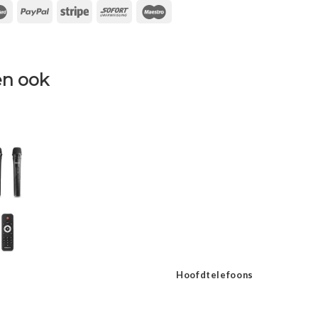
n ook
Hoofdtelefoons