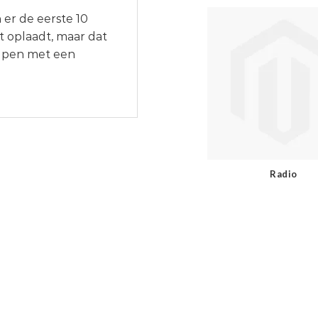
 er de eerste 10
et oplaadt, maar dat
olpen met een
Radio