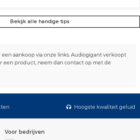
Bekijk alle handige tips
r een aankoop via onze links. Audiogigant verkoopt
er een product, neem dan contact op met de
cten
Hoogste kwaliteit geluid
Voor bedrijven