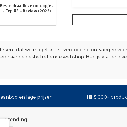
Beste draadloze oordopjes
– Top #3 – Review (2023)
 betekent dat we mogelijk een vergoeding ontvangen voo
zen naar de desbetreffende webshop. Heb je vragen ov
.
aanbod en lage prijzen
5.000+ produ
Trending