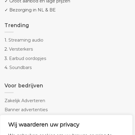
✓ Groot aanbod en lage prijzen
✓ Bezorging in NL & BE
Trending
1.
Streaming audio
2.
Versterkers
3.
Earbud oordopjes
4.
Soundbars
Voor bedrijven
Zakelijk Adverteren
Banner advertenties
Linkbuilding
Wij waarderen uw privacy
SEO copywriting