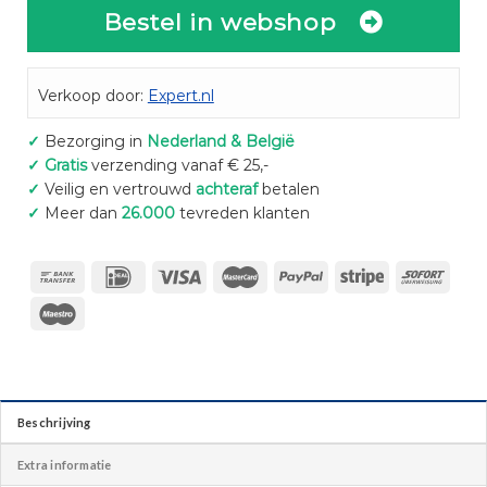
Bestel in webshop
Verkoop door:
Expert.nl
✓
Bezorging in
Nederland & België
✓
Gratis
verzending vanaf € 25,-
✓
Veilig en vertrouwd
achteraf
betalen
✓
Meer dan
26.000
tevreden klanten
Beschrijving
Extra informatie