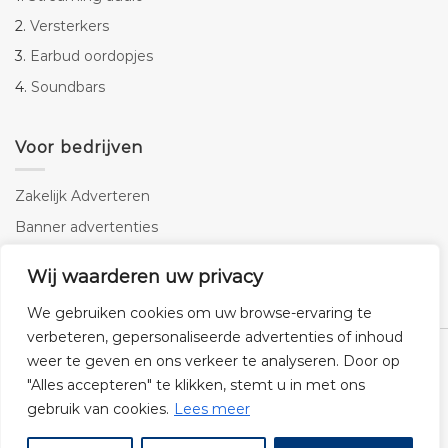
2.
Versterkers
3.
Earbud oordopjes
4.
Soundbars
Voor bedrijven
Zakelijk Adverteren
Banner advertenties
Linkbuilding
Wij waarderen uw privacy
SEO copywriting
We gebruiken cookies om uw browse-ervaring te
verbeteren, gepersonaliseerde advertenties of inhoud
weer te geven en ons verkeer te analyseren. Door op
"Alles accepteren" te klikken, stemt u in met ons
gebruik van cookies.
Lees meer
Klantenservice
Cookies
Privacybeleid
Disclaimer