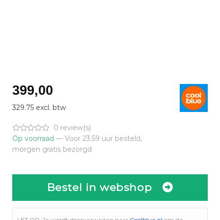
399,00
329.75 excl. btw
0 review(s)
Op voorraad
— Voor 23.59 uur besteld,
morgen gratis bezorgd
Bestel in webshop
LET OP: Je wordt doorverwezen naar
Coolblue.nl
om de