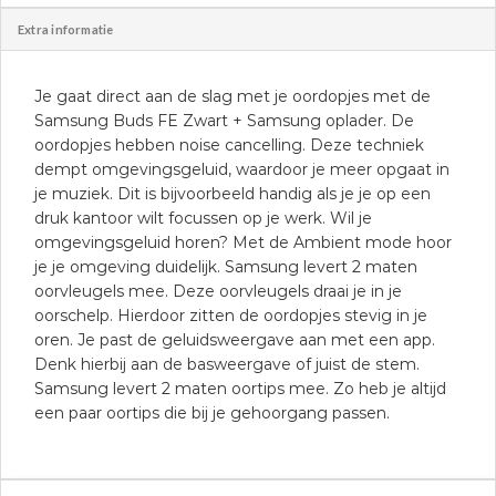
Extra informatie
Je gaat direct aan de slag met je oordopjes met de
Samsung Buds FE Zwart + Samsung oplader. De
oordopjes hebben noise cancelling. Deze techniek
dempt omgevingsgeluid, waardoor je meer opgaat in
je muziek. Dit is bijvoorbeeld handig als je je op een
druk kantoor wilt focussen op je werk. Wil je
omgevingsgeluid horen? Met de Ambient mode hoor
je je omgeving duidelijk. Samsung levert 2 maten
oorvleugels mee. Deze oorvleugels draai je in je
oorschelp. Hierdoor zitten de oordopjes stevig in je
oren. Je past de geluidsweergave aan met een app.
Denk hierbij aan de basweergave of juist de stem.
Samsung levert 2 maten oortips mee. Zo heb je altijd
een paar oortips die bij je gehoorgang passen.