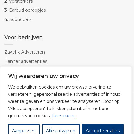
2.
Versterkers
3.
Earbud oordopjes
4.
Soundbars
Voor bedrijven
Zakelijk Adverteren
Banner advertenties
Linkbuilding
Wij waarderen uw privacy
SEO copywriting
We gebruiken cookies om uw browse-ervaring te
verbeteren, gepersonaliseerde advertenties of inhoud
weer te geven en ons verkeer te analyseren. Door op
"Alles accepteren" te klikken, stemt u in met ons
gebruik van cookies.
Lees meer
Klantenservice
Cookies
Privacybeleid
Disclaimer
Aanpassen
Alles afwijzen
Accepteer alles